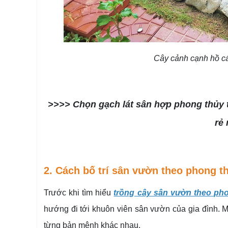
Cây cảnh cạnh hồ cá
>>>> Chọn gạch lát sân hợp phong thủy 
rẻ
2. Cách bố trí sân vườn theo phong t
Trước khi tìm hiểu
trồng cây sân vườn theo ph
hướng đi tới khuôn viên sân vườn của gia đình. 
từng bản mệnh khác nhau.