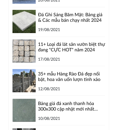
20/08/2021
Đá Ghi Sáng Băm Mặt: Bảng giá
& Các mẫu bán chạy nhất 2024
19/08/2021
11+ Loại đá lát sân vườn biệt thự
đang "CỰC HOT" năm 2024
17/08/2021
35+ mẫu Hàng Rào Đá đẹp nổi
bật, hoa văn uốn lượn tinh xảo
12/08/2021
Bảng giá đá xanh thanh hóa
300x300 cập nhật mới nhất
2024
10/08/2021