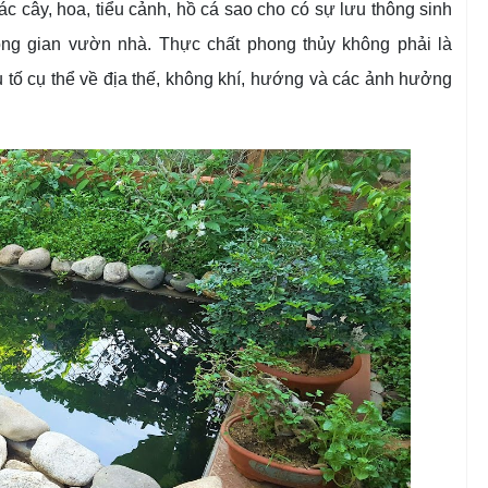
ác cây, hoa, tiểu cảnh, hồ cá sao cho có sự lưu thông sinh
ông gian vườn nhà. Thực chất phong thủy không phải là
 tố cụ thể về địa thế, không khí, hướng và các ảnh hưởng