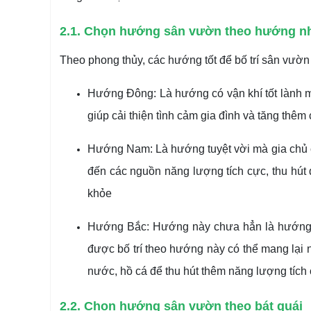
2.1. Chọn hướng sân vườn theo hướng n
Theo phong thủy, các hướng tốt để bố trí sân vườn
Hướng Đông: Là hướng có vận khí tốt lành m
giúp cải thiện tình cảm gia đình và tăng thêm
Hướng Nam: Là hướng tuyệt vời mà gia chủ c
đến các nguồn năng lượng tích cực, thu hút 
khỏe
Hướng Bắc: Hướng này chưa hẳn là hướng 
được bố trí theo hướng này có thể mang lại n
nước, hồ cá để thu hút thêm năng lượng tích
2.2. Chọn hướng sân vườn theo bát quái