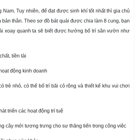
Nam. Tuy nhiên, để đạt được sinh khí tốt nhất thì gia chủ
bản thân. Theo sơ đồ bát quái được chia làm 8 cung, bạn
quái xoay quanh ta sẽ biết được hướng bố trí sân vườn như
hất, tiền tài
 hoạt động kinh doanh
rẻ nhỏ, có thể bố trí bãi cỏ rộng và thiết kế khu vui chơi
át triển các hoạt động trí tuệ
g cây mới tượng trưng cho sự thăng tiến trong công việc