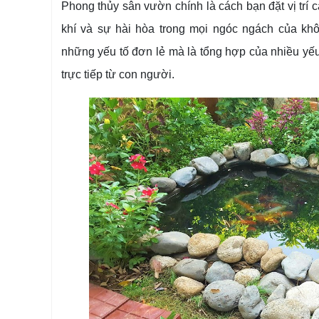
Phong thủy sân vườn chính là cách bạn đặt vị trí c
khí và sự hài hòa trong mọi ngóc ngách của kh
những yếu tố đơn lẻ mà là tổng hợp của nhiều yếu
trực tiếp từ con người.