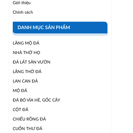
Giới thiệu
Chính sách
DANH MỤC SẢN PHẨM
LĂNG MỘ ĐÁ
NHÀ THỜ HỌ
ĐÁ LÁT SÂN VƯỜN
LĂNG THỜ ĐÁ
LAN CAN ĐÁ
MỘ ĐÁ
ĐÁ BÓ VỈA HÈ, GỐC CÂY
CỘT ĐÁ
CHIẾU RỒNG ĐÁ
CUỐN THƯ ĐÁ