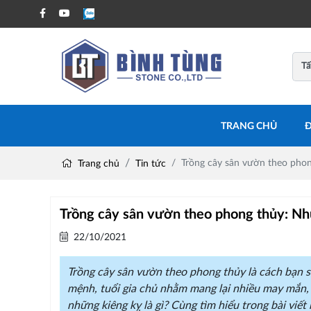
TRANG CHỦ
Đ
Trồng cây sân vườn theo phon
Trang chủ
Tin tức
Trồng cây sân vườn theo phong thủy: Nh
22/10/2021
Trồng cây sân vườn theo phong thủy là cách bạn sắ
mệnh, tuổi gia chủ nhằm mang lại nhiều may mắn, t
những kiêng kỵ là gì? Cùng tìm hiểu trong bài viết