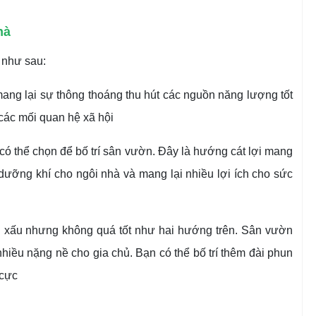
hà
 như sau:
ang lại sự thông thoáng thu hút các nguồn năng lượng tốt
 các mối quan hệ xã hội
ó thể chọn để bố trí sân vườn. Đây là hướng cát lợi mang
dưỡng khí cho ngôi nhà và mang lại nhiều lợi ích cho sức
xấu nhưng không quá tốt như hai hướng trên. Sân vườn
hiều nặng nề cho gia chủ. Bạn có thể bố trí thêm đài phun
 cực