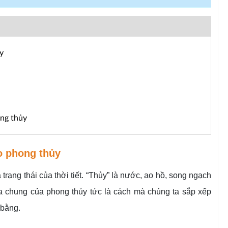
y
ong thủy
o phong thủy
 trạng thái của thời tiết. “Thủy” là nước, ao hồ, song ngạch
 chung của phong thủy tức là cách mà chúng ta sắp xếp
 bằng.