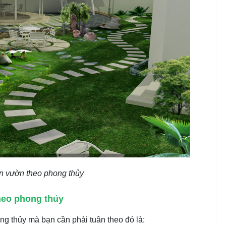
 vườn theo phong thủy
heo phong thủy
ng thủy mà bạn cần phải tuân theo đó là: