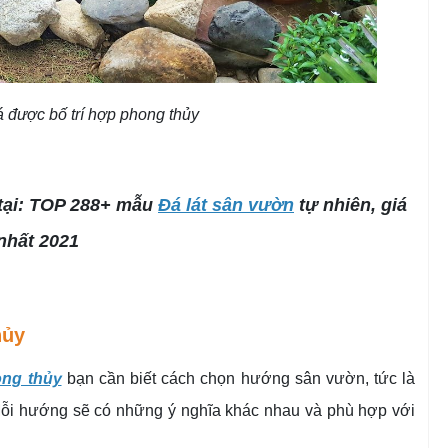
 được bố trí hợp phong thủy
tại: TOP 288+ mẫu
Đá lát sân vườn
tự nhiên, giá
 nhất 2021
hủy
ong thủy
bạn cần biết cách chọn hướng sân vườn, tức là
Mỗi hướng sẽ có những ý nghĩa khác nhau và phù hợp với