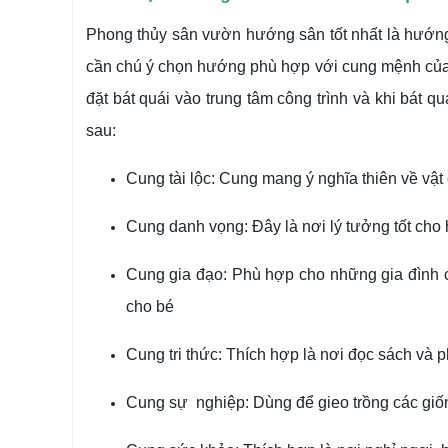
Phong thủy sân vườn hướng sân tốt nhất là hướng 
cần chú ý chọn hướng phù hợp với cung mệnh của 
đặt bát quái vào trung tâm công trình và khi bát 
sau:
Cung tài lộc: Cung mang ý nghĩa thiên về vật c
Cung danh vọng: Đây là nơi lý tưởng tốt cho
Cung gia đạo: Phù hợp cho những gia đình có t
cho bé
Cung tri thức: Thích hợp là nơi đọc sách và ph
Cung sự nghiệp: Dùng để gieo trồng các giốn