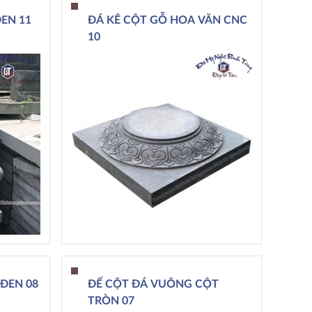
EN 11
ĐÁ KÊ CỘT GỖ HOA VĂN CNC
10
ĐEN 08
ĐẾ CỘT ĐÁ VUÔNG CỘT
TRÒN 07