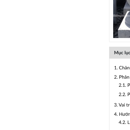
Mục lục
1. Chân 
2. Phân
2.1. 
2.2. 
3. Vai t
4. Hướn
4.2. 