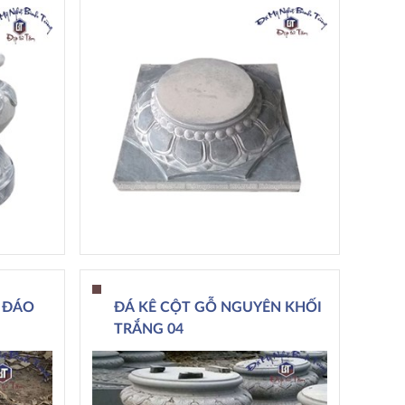
 ĐÁO
ĐÁ KÊ CỘT GỖ NGUYÊN KHỐI
TRẮNG 04