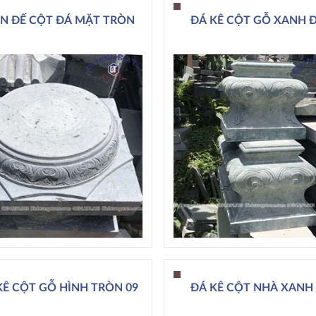
N ĐẾ CỘT ĐÁ MẶT TRÒN
ĐÁ KÊ CỘT GỖ XANH Đ
KÊ CỘT GỖ HÌNH TRÒN 09
ĐÁ KÊ CỘT NHÀ XANH 