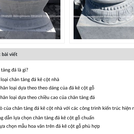
 bài viết
tảng đá là gì?
 loại chân tảng đá kê cột nhà
Phân loại dựa theo theo dáng của đá kê cột gỗ
Phân loại dựa theo chiều cao của chân tảng đá
rò của chân tảng đá kê cột nhà với các công trình kiến trúc hiện 
g dẫn lựa chọn chân tảng đá kê cột gỗ chuẩn
Lựa chọn mẫu hoa văn trên đá kê cột gỗ phù hợp