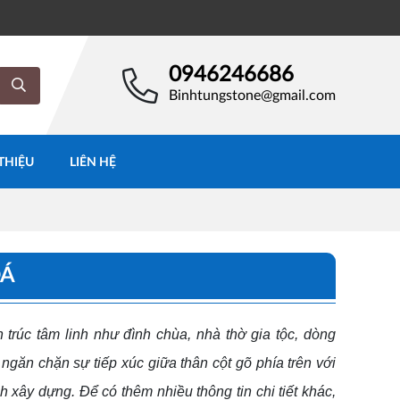
0946246686
Binhtungstone@gmail.com
 THIỆU
LIÊN HỆ
ĐÁ
trúc tâm linh như đình chùa, nhà thờ gia tộc, dòng
 ngăn chặn sự tiếp xúc giữa thân cột gõ phía trên với
h xây dựng. Để có thêm nhiều thông tin chi tiết khác,