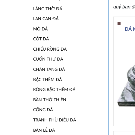
quý bạn đ
LĂNG THỜ ĐÁ
LAN CAN ĐÁ
MỘ ĐÁ
ĐÁ 
CỘT ĐÁ
CHIẾU RỒNG ĐÁ
CUỐN THƯ ĐÁ
CHÂN TẢNG ĐÁ
BẬC THỀM ĐÁ
RỒNG BẬC THỀM ĐÁ
BÀN THỜ THIÊN
CỔNG ĐÁ
TRANH PHÙ ĐIÊU ĐÁ
BÀN LỄ ĐÁ