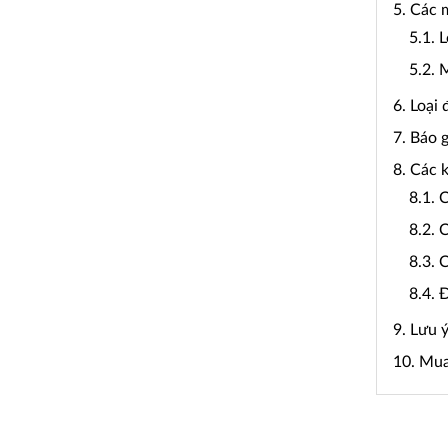
5. Các 
5.1. 
5.2. 
6. Loại
7. Báo 
8. Các 
8.1. 
8.2. 
8.3. 
8.4. 
9. Lưu 
10. Mua