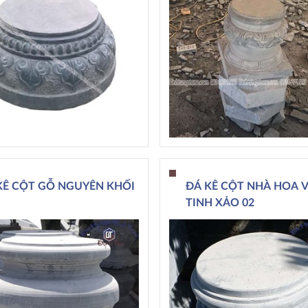
KÊ CỘT GỖ NGUYÊN KHỐI
ĐÁ KÊ CỘT NHÀ HOA 
TINH XẢO 02