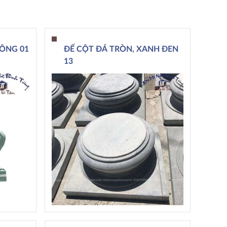
UÔNG 01
ĐẾ CỘT ĐÁ TRÒN, XANH ĐEN
13