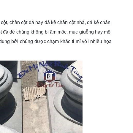
cột, chân cột đá hay đá kê chân cột nhà, đá kê chân,
ột đá để chúng không bị ẩm mốc, mục giuỗng hay mối
 dụng bởi chúng được chạm khắc tỉ mỉ với nhiều họa