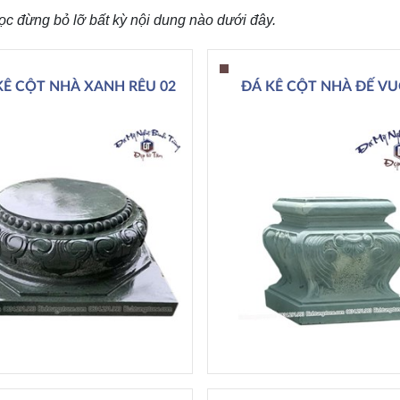
ọc đừng bỏ lỡ bất kỳ nội dung nào dưới đây.
KÊ CỘT NHÀ XANH RÊU 02
ĐÁ KÊ CỘT NHÀ ĐẾ V