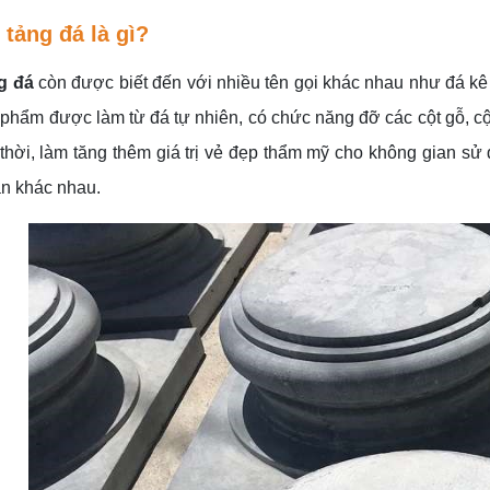
 tảng đá là gì?
g đá
còn được biết đến với nhiều tên gọi khác nhau như đá kê 
phẩm được làm từ đá tự nhiên, có chức năng đỡ các cột gỗ, c
thời, làm tăng thêm giá trị vẻ đẹp thẩm mỹ cho không gian sử
ăn khác nhau.