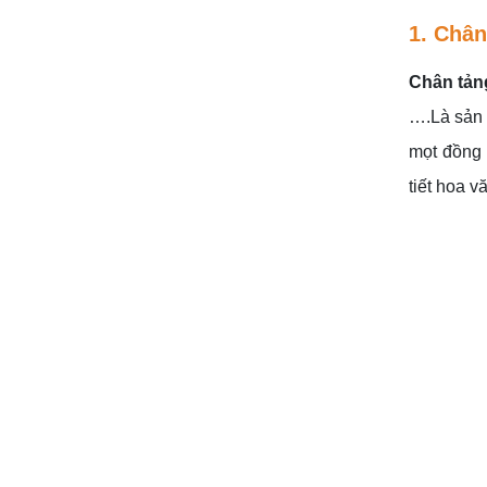
1. Chân
Chân tản
….Là sản 
mọt đồng 
tiết hoa v