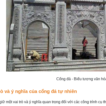
Cổng đá - Biểu tượng văn hóa
trò và ý nghĩa của cổng đá tự nhiên
iữ một vai trò và ý nghĩa quan trọng đối với các công trình cụ t