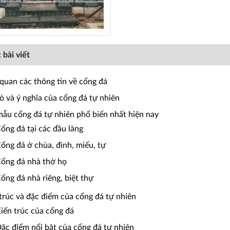
 bài viết
 quan các thông tin về cổng đá
rò và ý nghĩa của cổng đá tự nhiên
mẫu cổng đá tự nhiên phổ biến nhất hiện nay
Cổng đá tại các đầu làng
Cổng đá ở chùa, đình, miếu, tự
Cổng đá nhà thờ họ
Cổng đá nhà riêng, biệt thự
 trúc và đặc điểm của cổng đá tự nhiên
Kiến trúc của cổng đá
Đặc điểm nổi bật của cổng đá tự nhiên