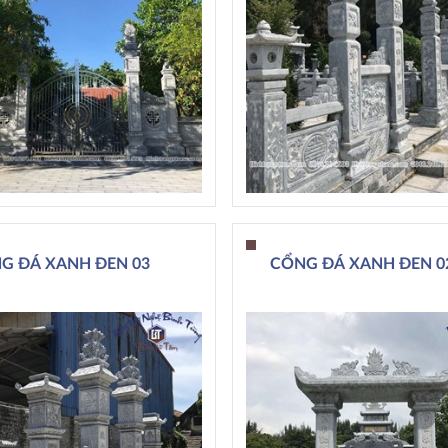
G ĐÁ XANH ĐEN 03
CỔNG ĐÁ XANH ĐEN 0