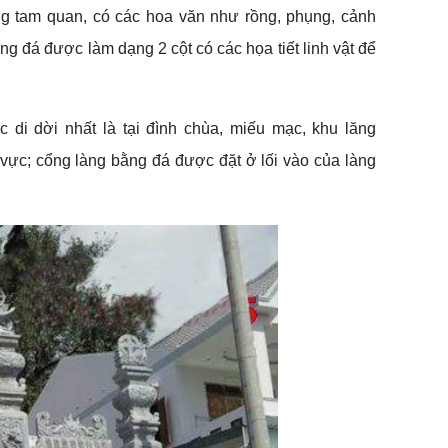
ổng tam quan, có các hoa văn như rồng, phụng, cảnh
ổng đá được làm dạng 2 cột có các họa tiết linh vật để
 di dời nhất là tại đình chùa, miếu mạc, khu lăng
 vực; cổng làng bằng đá được đặt ở lối vào của làng