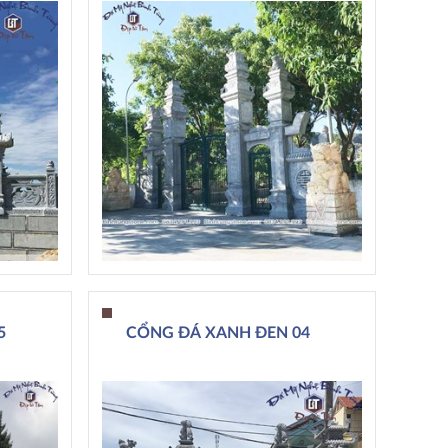
5
CỔNG ĐÁ XANH ĐEN 04