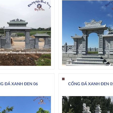
G ĐÁ XANH ĐEN 06
CỔNG ĐÁ XANH ĐEN 0