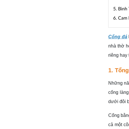
5. Bình
6. Cam 
Cổng đá
nhà thờ h
riêng hay 
1. Tổng
Những năm
cổng làng
dưới đôi 
Cổng bằng
cả một cô