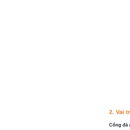
2. Vai 
Cổng đá
g