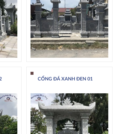
2
CỔNG ĐÁ XANH ĐEN 01