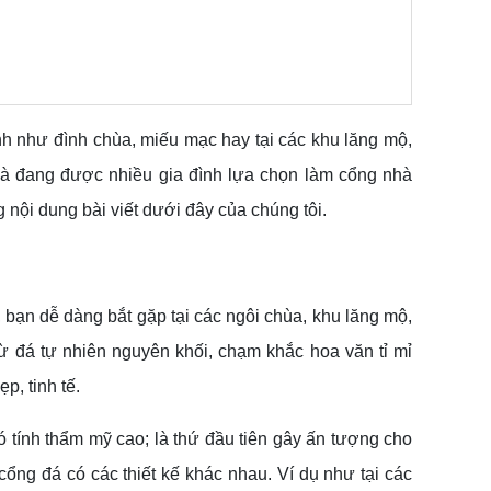
nh như đình chùa, miếu mạc hay tại các khu lăng mộ,
ã và đang được nhiều gia đình lựa chọn làm cổng nhà
ng nội dung bài viết dưới đây của chúng tôi.
bạn dễ dàng bắt gặp tại các ngôi chùa, khu lăng mộ,
ừ đá tự nhiên nguyên khối, chạm khắc hoa văn tỉ mỉ
p, tinh tế.
tính thẩm mỹ cao; là thứ đầu tiên gây ấn tượng cho
cổng đá có các thiết kế khác nhau. Ví dụ như tại các