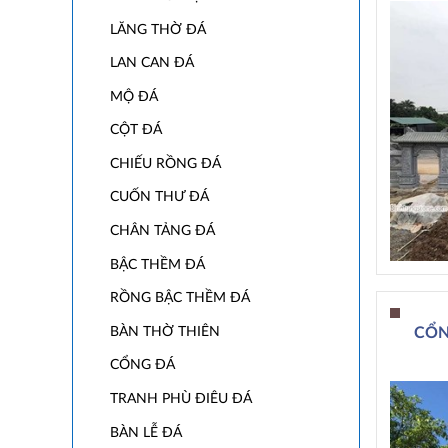
LĂNG THỜ ĐÁ
LAN CAN ĐÁ
MỘ ĐÁ
CỘT ĐÁ
CHIẾU RỒNG ĐÁ
CUỐN THƯ ĐÁ
CHÂN TẢNG ĐÁ
BẬC THỀM ĐÁ
RỒNG BẬC THỀM ĐÁ
BÀN THỜ THIÊN
CỔN
CỔNG ĐÁ
TRANH PHÙ ĐIÊU ĐÁ
BÀN LỄ ĐÁ