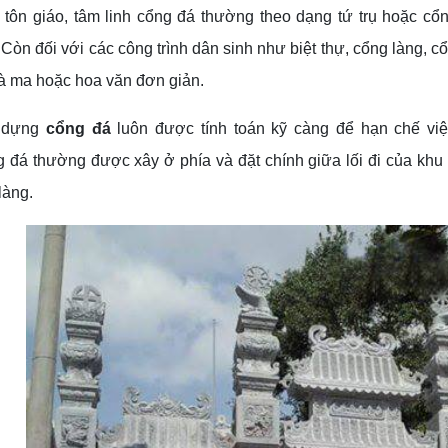
h tôn giáo, tâm linh cổng đá thường theo dạng tứ trụ hoặc c
..Còn đối với các công trình dân sinh như biệt thự, cổng làng, c
tà ma hoặc hoa văn đơn giản.
y dựng
cổng đá
luôn được tính toán kỹ càng để hạn chế việc
g đá thường được xây ở phía và đặt chính giữa lối đi của khu
làng.