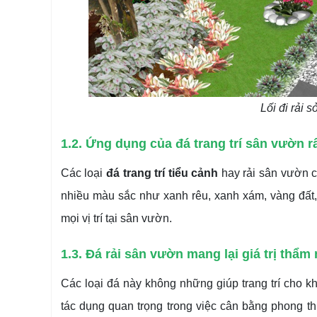
Lối đi rải s
1.2. Ứng dụng của đá trang trí sân vườn r
Các loại
đá trang trí tiểu cảnh
hay rải sân vườn có 
nhiều màu sắc như xanh rêu, xanh xám, vàng đất, 
mọi vị trí tại sân vườn.
1.3. Đá rải sân vườn mang lại giá trị thẩm
Các loại đá này không những giúp trang trí cho 
tác dụng quan trọng trong việc cân bằng phong t