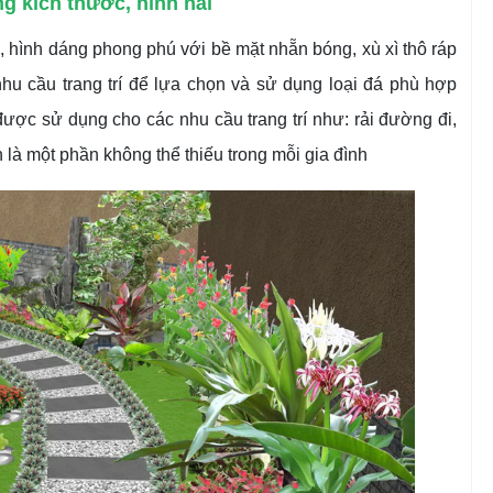
ng kích thước, hình hài
 hình dáng phong phú với bề mặt nhẵn bóng, xù xì thô ráp
nhu cầu trang trí để lựa chọn và sử dụng loại đá phù hợp
ược sử dụng cho các nhu cầu trang trí như: rải đường đi,
ườn là một phần không thể thiếu trong mỗi gia đình