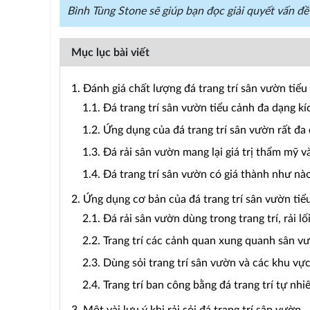
Bình Tùng Stone sẽ giúp bạn đọc giải quyết vấn đề
Mục lục bài viết
1. Đánh giá chất lượng đá trang trí sân vườn tiểu
1.1. Đá trang trí sân vườn tiểu cảnh đa dạng kí
1.2. Ứng dụng của đá trang trí sân vườn rất đa
1.3. Đá rải sân vườn mang lại giá trị thẩm mỹ v
1.4. Đá trang trí sân vườn có giá thành như nà
2. Ứng dụng cơ bản của đá trang trí sân vườn tiể
2.1. Đá rải sân vườn dùng trong trang trí, rải lối 
2.2. Trang trí các cảnh quan xung quanh sân v
2.3. Dùng sỏi trang trí sân vườn và các khu vực 
2.4. Trang trí ban công bằng đá trang trí tự nhi