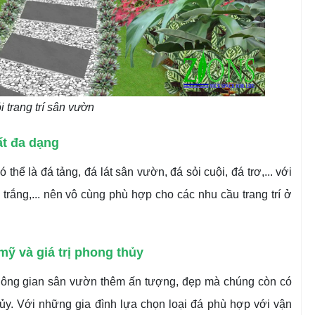
ỏi trang trí sân vườn
ất đa dạng
thể là đá tảng, đá lát sân vườn, đá sỏi cuội, đá trơ,... với
trắng,... nên vô cùng phù hợp cho các nhu cầu trang trí ở
 mỹ và giá trị phong thủy
không gian sân vườn thêm ấn tượng, đẹp mà chúng còn có
hủy. Với những gia đình lựa chọn loại đá phù hợp với vận