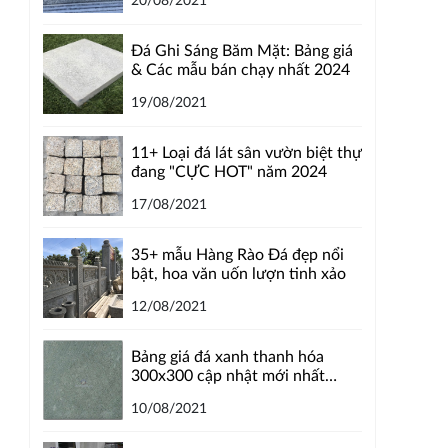
20/08/2021
Đá Ghi Sáng Băm Mặt: Bảng giá
& Các mẫu bán chạy nhất 2024
19/08/2021
11+ Loại đá lát sân vườn biệt thự
đang "CỰC HOT" năm 2024
17/08/2021
35+ mẫu Hàng Rào Đá đẹp nổi
bật, hoa văn uốn lượn tinh xảo
12/08/2021
Bảng giá đá xanh thanh hóa
300x300 cập nhật mới nhất
2024
10/08/2021