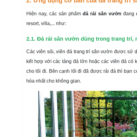
2. Ứng dụng cơ bản của đá trang trí 
Hiện nay, các sản phẩm
đá rải sân vườn
đang đ
resort, villa,... như:
2.1. Đá rải sân vườn dùng trong trang trí, rả
Các viên sỏi, viên đá trang trí sân vườn được sử dụ
kết hợp với các tảng đá lớn hoặc các viên đá có 
cho lối đi. Bên cạnh lối đi đã được rải đá thì bạn
hòa nhất cho không gian.