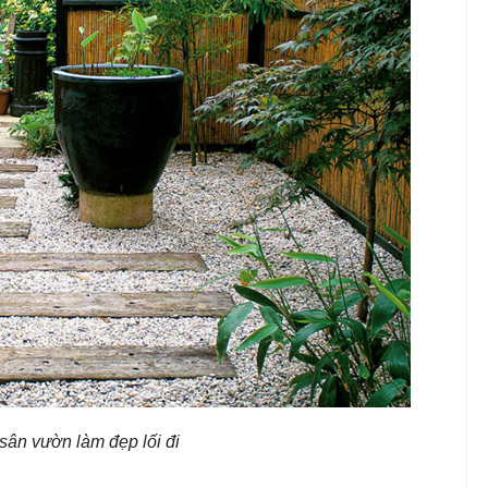
í sân vườn làm đẹp lối đi