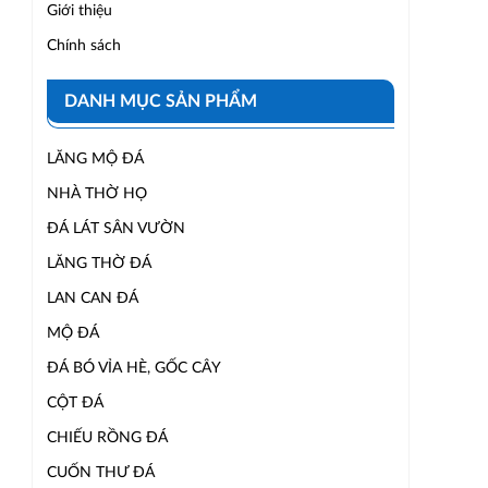
Giới thiệu
Chính sách
DANH MỤC SẢN PHẨM
LĂNG MỘ ĐÁ
NHÀ THỜ HỌ
ĐÁ LÁT SÂN VƯỜN
LĂNG THỜ ĐÁ
LAN CAN ĐÁ
MỘ ĐÁ
ĐÁ BÓ VỈA HÈ, GỐC CÂY
CỘT ĐÁ
CHIẾU RỒNG ĐÁ
CUỐN THƯ ĐÁ