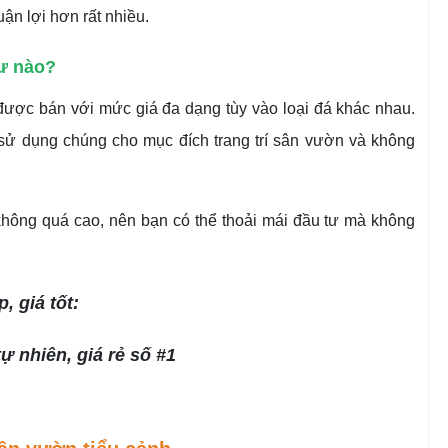
ận lợi hơn rất nhiều.
hư nào?
ược bán với mức giá đa dạng tùy vào loại đá khác nhau.
sử dụng chúng cho mục đích trang trí sân vườn và không
 không quá cao, nên bạn có thể thoải mái đầu tư mà không
, giá tốt:
tự nhiên, giá rẻ số #1