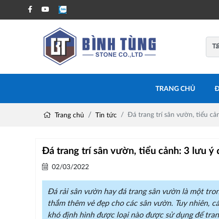
TRANG CHỦ
Đ
Đá trang trí sân vườn, tiểu c
Trang chủ
Tin tức
Đá trang trí sân vườn, tiểu cảnh: 3 lưu 
02/03/2022
Đá rải sân vườn hay đá trang sân vườn là một tro
thắm thêm vẻ đẹp cho các sân vườn. Tuy nhiên, cá
khó định hình được loại nào được sử dụng để trang