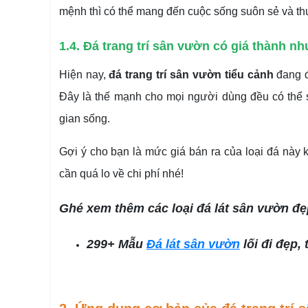
mệnh thì có thể mang đến cuộc sống suôn sẻ và thu
1.4. Đá trang trí sân vườn có giá thành n
Hiện nay,
đá trang trí sân vườn tiểu cảnh
đang đ
Đây là thế mạnh cho mọi người dùng đều có thể 
gian sống.
Gợi ý cho bạn là mức giá bán ra của loại đá này
cần quá lo về chi phí nhé!
Ghé xem thêm các loại đá lát sân vườn đẹp
299+ Mẫu
Đá lát sân vườn
lối đi đẹp, 