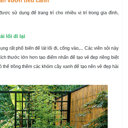
sân vườn tiểu cảnh
ược sử dụng để trang trí cho nhiều vị trí trong gia đình,
i lối đi lại
ng rất phổ biến để lát lối đi, cổng vào,... Các viên sỏi này
kích thước lớn hơn tạo điểm nhấn để tạo vẻ đẹp riêng biệt
 có thể trồng thêm các khóm cây xanh để tạo nên vẻ đẹp hài