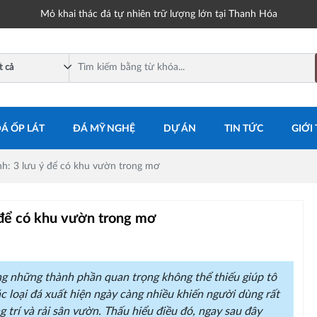
Mỏ khai thác đá tự nhiên trữ lượng lớn tại Thanh Hóa
Á ỐP LÁT
ĐÁ MỸ NGHỆ
DỰ ÁN
TIN TỨC
GIỚI
ảnh: 3 lưu ý để có khu vườn trong mơ
ý để có khu vườn trong mơ
ng những thành phần quan trọng không thể thiếu giúp tô
c loại đá xuất hiện ngày càng nhiều khiến người dùng rất
 trí và rải sân vườn. Thấu hiểu điều đó, ngay sau đây