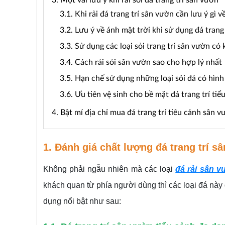
3. Một vài lưu ý khi rải sỏi đá trang trí sân vườn
3.1. Khi rải đá trang trí sân vườn cần lưu ý gì
3.2. Lưu ý về ánh mặt trời khi sử dụng đá trang
3.3. Sử dụng các loại sỏi trang trí sân vườn có
3.4. Cách rải sỏi sân vườn sao cho hợp lý nhất
3.5. Hạn chế sử dụng những loại sỏi đá có hình
3.6. Ưu tiên vệ sinh cho bề mặt đá trang trí t
4. Bật mí địa chỉ mua đá trang trí tiêu cảnh sân v
1. Đánh giá chất lượng đá trang trí s
Không phải ngẫu nhiên mà các loại
đá rải sân v
khách quan từ phía người dùng thì các loại đá n
dụng nổi bật như sau: