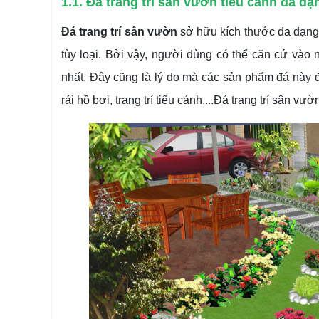
1.1. Đá trang trí sân vườn tiểu cảnh đa dạ
Đá trang trí sân vườn
sở hữu kích thước đa dạng,
tùy loại. Bởi vậy, người dùng có thể căn cứ vào 
nhất. Đây cũng là lý do mà các sản phẩm đá này đ
rải hồ bơi, trang trí tiểu cảnh,...Đá trang trí sân v