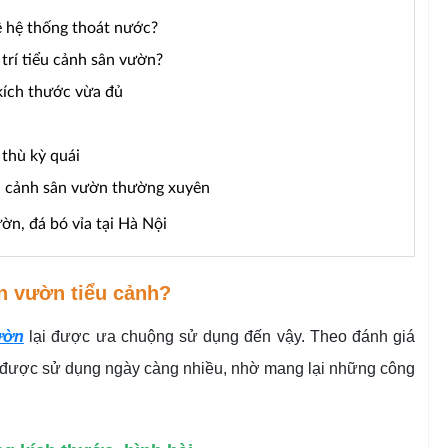
 về hệ thống thoát nước?
 trí tiểu cảnh sân vườn?
 kích thước vừa đủ
 thù kỳ quái
iểu cảnh sân vườn thường xuyên
ườn, đá bó vỉa tại Hà Nội
ân vườn tiểu cảnh?
ườn
lại được ưa chuộng sử dụng đến vậy. Theo đánh giá
ày được sử dụng ngày càng nhiều, nhờ mang lại những công