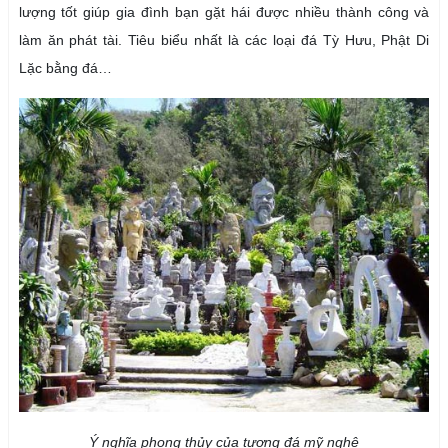
lượng tốt giúp gia đình bạn gặt hái được nhiều thành công và
làm ăn phát tài. Tiêu biểu nhất là các loại đá Tỳ Hưu, Phật Di
Lặc bằng đá…
Ý nghĩa phong thủy của tượng đá mỹ nghệ