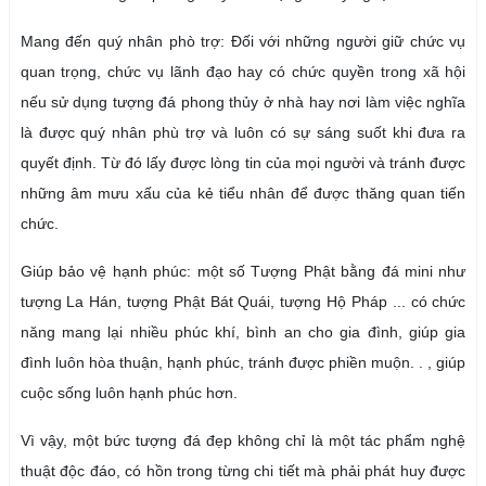
Mang đến quý nhân phò trợ: Đối với những người giữ chức vụ
quan trọng, chức vụ lãnh đạo hay có chức quyền trong xã hội
nếu sử dụng tượng đá phong thủy ở nhà hay nơi làm việc nghĩa
là được quý nhân phù trợ và luôn có sự sáng suốt khi đưa ra
quyết định. Từ đó lấy được lòng tin của mọi người và tránh được
những âm mưu xấu của kẻ tiểu nhân để được thăng quan tiến
chức.
Giúp bảo vệ hạnh phúc: một số Tượng Phật bằng đá mini như
tượng La Hán, tượng Phật Bát Quái, tượng Hộ Pháp ... có chức
năng mang lại nhiều phúc khí, bình an cho gia đình, giúp gia
đình luôn hòa thuận, hạnh phúc, tránh được phiền muộn. . , giúp
cuộc sống luôn hạnh phúc hơn.
Vì vậy, một bức tượng đá đẹp không chỉ là một tác phẩm nghệ
thuật độc đáo, có hồn trong từng chi tiết mà phải phát huy được