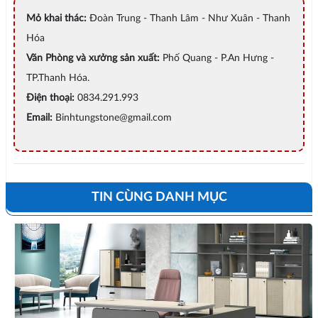
Mỏ khai thác:
Đoàn Trung - Thanh Lâm - Như Xuân - Thanh
Hóa
Văn Phòng và xưởng sản xuất:
Phố Quang - P.An Hưng -
TP.Thanh Hóa.
Điện thoại:
0834.291.993
Email:
Binhtungstone@gmail.com
TIN CÙNG DANH MỤC