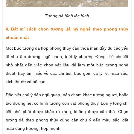
Tượng đá hình lộc bình
4. Bật mí cách chọn tượng đá mỹ nghệ theo phong thủy
chuẩn nhất
Một bức tượng đá hợp phong thủy cần thỏa mãn đầy đủ các yếu
tố như âm dương, ngũ hành, triết lý phương Đông. Từ chi tiết
nhỏ nhất đến việc chọn vật liệu để làm một bức tượng nghệ
thuật, hãy tìm hiểu về các chi tiết, bao gồm cả tỷ lệ, màu sắc,
kích thước và bố cục.
Đặc biệt chú ý đến ngũ quan, nên chạm khắc tượng người, hoặc
tạo đường nét có hình tượng con vật phong thủy. Lưu ý từng chi
tiết nhỏ phải được khắc rõ ràng, không được cẩu thả. Chọn
tượng đá theo phong thủy cũng cần chú ý đến màu sắc, đặt
màu đúng hướng, hợp mệnh.