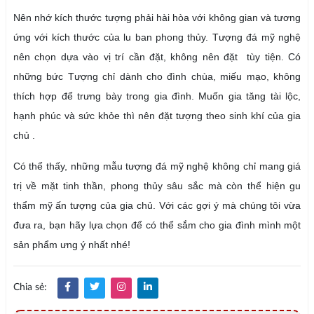
Nên nhớ kích thước tượng phải hài hòa với không gian và tương
ứng với kích thước của lu ban phong thủy. Tượng đá mỹ nghệ
nên chọn dựa vào vị trí cần đặt, không nên đặt tùy tiện. Có
những bức Tượng chỉ dành cho đình chùa, miếu mạo, không
thích hợp để trưng bày trong gia đình. Muốn gia tăng tài lộc,
hạnh phúc và sức khỏe thì nên đặt tượng theo sinh khí của gia
chủ .
Có thể thấy, những mẫu tượng đá mỹ nghệ không chỉ mang giá
trị về mặt tinh thần, phong thủy sâu sắc mà còn thể hiện gu
thẩm mỹ ấn tượng của gia chủ. Với các gợi ý mà chúng tôi vừa
đưa ra, bạn hãy lựa chọn để có thể sắm cho gia đình mình một
sản phẩm ưng ý nhất nhé!
Chia sẻ: