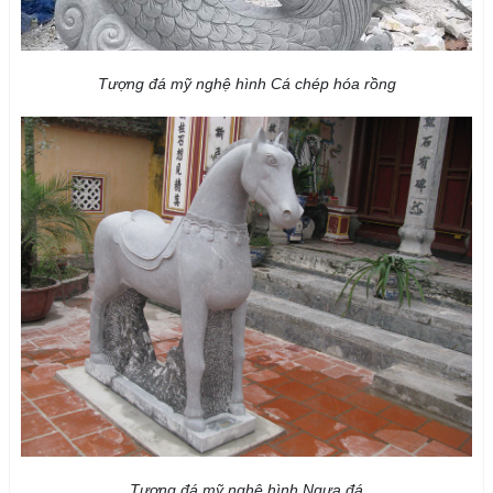
Tượng đá mỹ nghệ hình Cá chép hóa rồng
Tượng đá mỹ nghệ hình Ngựa đá