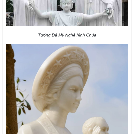
Tướng Đá Mỹ Nghệ hình Chúa