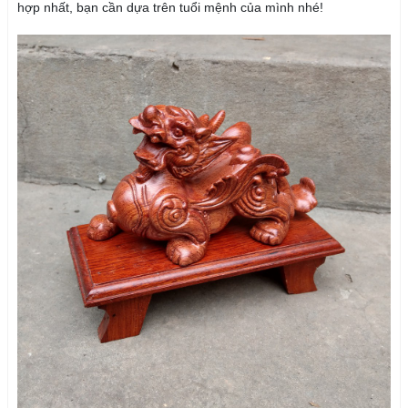
hợp nhất, bạn cần dựa trên tuổi mệnh của mình nhé!