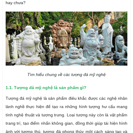
hay chưa?
Tìm hiểu chung về các tượng đá mỹ nghệ
1.1. Tượng đá mỹ nghệ là sản phẩm gì?
Tượng đá mỹ nghệ là sản phẩm điêu khắc được các nghệ nhân
lành nghề thực hiện để tạo ra những hình tượng hư cấu mang
tính nghệ thuật và tượng trưng. Loại tượng này còn là vật phẩm
trang trí, tạo điểm nhấn không gian, đồng thời giúp tái hiện hình
ảnh với tượng thú, tượng đá phong thủy một cách sáng tạo và