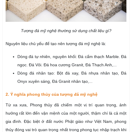
Tượng đá mỹ nghệ thường sử dụng chất liệu gì?
Nguyên liệu chủ yếu để tạo nên tượng đá mỹ nghệ là:
Dòng đá tự nhiên, nguyên khối: Đá cẩm thạch Marble. Đá
ngọc. Đá Vôi. Đá hoa cương Granit, Đá Thạch Anh,...
Dòng đá nhân tạo: Bột đá xay, Đá nhựa nhân tạo, Đá
Onyx xuyên sáng, Đá Granit nhân tạo,...
2. Ý nghĩa phong thủy của tượng đá mỹ nghệ
Từ xa xưa, Phong thủy đã chiếm một vị trí quan trọng, ảnh
hưởng rất lớn đến vận mệnh của một người, thậm chí là cả một
gia đình. Đặc biệt ở đất nước Phật giáo như Việt Nam, phong
thủy đóng vai trò quan trọng nhất trong phong tục nhập trạch khi