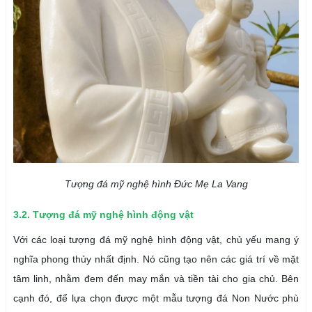
Tượng đá mỹ nghệ hình Đức Mẹ La Vang
3.2. Tượng đá mỹ nghệ hình động vật
Với các loại tượng đá mỹ nghệ hình động vật, chủ yếu mang ý
nghĩa phong thủy nhất định. Nó cũng tạo nên các giá trí về mặt
tâm linh, nhằm đem đến may mắn và tiền tài cho gia chủ. Bên
cạnh đó, để lựa chọn được một mẫu tượng đá Non Nước phù