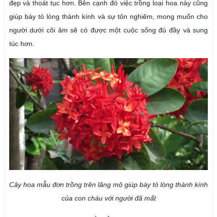
đẹp và thoát tục hơn. Bên cạnh đó việc trồng loại hoa này cũng
giúp bày tỏ lòng thành kính và sự tôn nghiêm, mong muốn cho
người dưới cõi âm sẽ có được một cuộc sống đủ đầy và sung
túc hơn.
Cây hoa mẫu đơn trồng trên lăng mộ giúp bày tỏ lòng thành kính
của con cháu với người đã mất