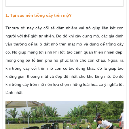
1. Tại sao nên trồng cây trên mộ?
Từ xưa tới nay cây cối sẽ đảm nhiệm vai trò giúp liên kết con
người với thế giới tự nhiên. Do đó khi xây dựng mộ, các gia đình
vẫn thường để lại ô đất nhỏ trên mặt mộ và dùng để trồng cây
cỏ. Nó giúp mang tới sinh khí tốt, tạo cảnh quan thiên nhiên đẹp,
mong ông bà tổ tiên phù hộ phúc lành cho con cháu. Ngoài ra
khi trồng cây cối trên mộ còn có tác dụng khác đó là giúp tạo
không gian thoáng mát và đẹp đẽ nhất cho khu lăng mộ. Do đó
khi trồng cây trên mộ nên lựa chọn những loài hoa có ý nghĩa tốt
lành nhất.