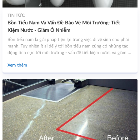
TIN TỨC
Bồn Tiểu Nam Và Vấn Đề Bảo Vệ Môi Trường: Tiết
Kiệm Nước - Giảm Ô Nhiễm
Bồn tiểu nam là giải pháp tiện lợi trong việc đi vệ sinh cho phái
mạnh. Tuy nhiên ít ai để ý tới bồn tiểu nam cũng có những tác
động tích cực tới môi trường - vấn đề tiết kiệm nước và giảm ô
nhiễm.
Xem thêm