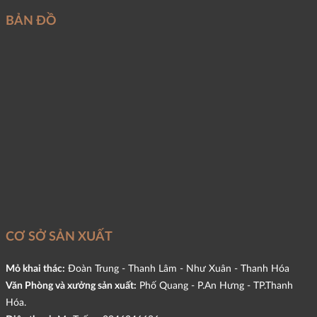
BẢN ĐỒ
CƠ SỞ SẢN XUẤT
Mỏ khai thác:
Đoàn Trung - Thanh Lâm - Như Xuân - Thanh Hóa
Văn Phòng và xưởng sản xuất:
Phố Quang - P.An Hưng - TP.Thanh
Hóa.