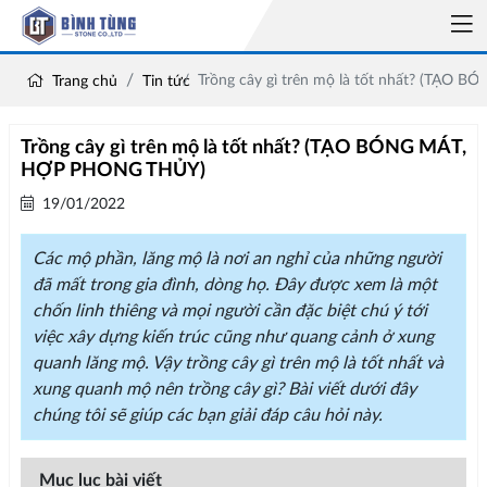
Trồng cây gì trên mộ là tốt nhất? (TẠ
Trang chủ
Tin tức
Trồng cây gì trên mộ là tốt nhất? (TẠO BÓNG MÁT,
HỢP PHONG THỦY)
19/01/2022
Các mộ phần, lăng mộ là nơi an nghỉ của những người
đã mất trong gia đình, dòng họ. Đây được xem là một
chốn linh thiêng và mọi người cần đặc biệt chú ý tới
việc xây dựng kiến trúc cũng như quang cảnh ở xung
quanh lăng mộ. Vậy trồng cây gì trên mộ là tốt nhất và
xung quanh mộ nên trồng cây gì? Bài viết dưới đây
chúng tôi sẽ giúp các bạn giải đáp câu hỏi này.
Mục lục bài viết