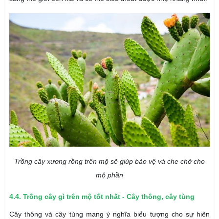
Trồng cây xương rồng trên mộ sẽ giúp bảo vệ và che chở cho
mộ phần
4.4. Trồng cây gì trên mộ tốt nhất - Cây thông, cây tùng
Cây thông và cây tùng mang ý nghĩa biểu tượng cho sự hiên