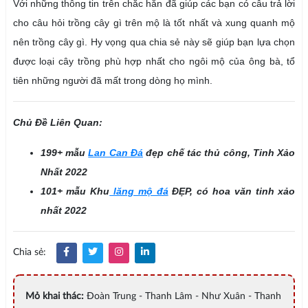
Với những thông tin trên chắc hẳn đã giúp các bạn có câu trả lời
cho câu hỏi trồng cây gì trên mộ là tốt nhất và xung quanh mộ
nên trồng cây gì. Hy vọng qua chia sẻ này sẽ giúp bạn lựa chọn
được loại cây trồng phù hợp nhất cho ngôi mộ của ông bà, tổ
tiên những người đã mất trong dòng họ mình.
Chủ Đề Liên Quan:
199+ mẫu
Lan Can Đá
đẹp chế tác thủ công, Tinh Xảo
Nhất 2022
101+ mẫu Khu
lăng mộ đá
ĐẸP, có hoa văn tinh xảo
nhất 2022
Chia sẻ:
Mỏ khai thác:
Đoàn Trung - Thanh Lâm - Như Xuân - Thanh