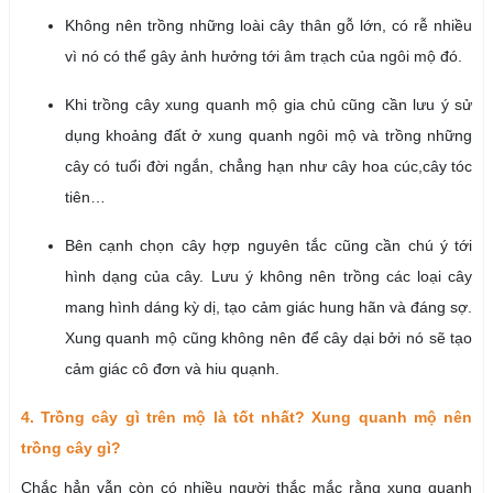
Không nên trồng những loài cây thân gỗ lớn, có rễ nhiều
vì nó có thể gây ảnh hưởng tới âm trạch của ngôi mộ đó.
Khi trồng cây xung quanh mộ gia chủ cũng cần lưu ý sử
dụng khoảng đất ở xung quanh ngôi mộ và trồng những
cây có tuổi đời ngắn, chẳng hạn như cây hoa cúc,cây tóc
tiên…
Bên cạnh chọn cây hợp nguyên tắc cũng cần chú ý tới
hình dạng của cây. Lưu ý không nên trồng các loại cây
mang hình dáng kỳ dị, tạo cảm giác hung hãn và đáng sợ.
Xung quanh mộ cũng không nên để cây dại bởi nó sẽ tạo
cảm giác cô đơn và hiu quạnh.
4. Trồng cây gì trên mộ là tốt nhất? Xung quanh mộ nên
trồng cây gì?
Chắc hẳn vẫn còn có nhiều người thắc mắc rằng xung quanh