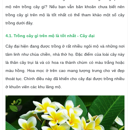
mộ nên trồng cây gì? Nếu bạn vẫn băn khoăn chưa biết nên
trồng cây gì trên mộ là tốt nhất có thể tham khảo một số cây
trồng dưới đây.
4.1. Trồng cây gì trên mộ là tốt nhất - Cây đại
Cây đại hiện đang được trồng ở rất nhiều ngôi mộ và những nơi
tâm linh như chùa chiền, nhà thờ họ. Đặc điểm của loài cây này
là thân cây trụi lá và có hoa ra thành chùm có màu trắng hoặc
màu hồng. Hoa mọc ở trên cao mang tượng trưng cho vẻ đẹp
thoát tục. Chính điều này đã khiến cho cây đại được trồng nhiều
ở khuôn viên các khu lăng mộ.