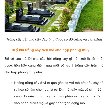
Trồng cây trên mộ cần đáp ứng được sự đối xứng và cân bằng
3. Lưu ý khi trồng cây trên mộ cho hợp phong thủy
Để có câu trả lời cho câu hỏi trồng cây gì trên mộ là tốt nhất
trước tiên hãy cùng điểm qua một số lưu ý trồng cây trên mộ
cho hợp phong thủy như:
Không trồng cây ở vị trí quá gần so với mộ bởi nếu cây đó
ra hoa sẽ làm cho hoa, lá rơi lên một gây mất vệ sinh. Bên
cạnh đó nếu trồng cây gần mộ phần rễ cây có thể đâm
vào phần huyệt mộ và gây tình trạng động mộ.