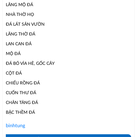
LĂNG MỘ ĐÁ
NHÀ THỜ HỌ
ĐÁ LÁT SÂN VƯỜN
LĂNG THỜ ĐÁ
LAN CAN ĐÁ
MỘ ĐÁ
ĐÁ BÓ VỈA HÈ, GỐC CÂY
CỘT ĐÁ
CHIẾU RỒNG ĐÁ
CUỐN THƯ ĐÁ
CHÂN TẢNG ĐÁ
BẬC THỀM ĐÁ
binhtung