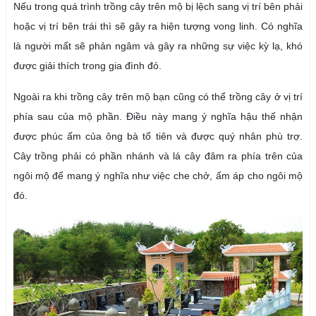
Nếu trong quá trình trồng cây trên mộ bị lệch sang vị trí bên phải
hoặc vị trí bên trái thì sẽ gây ra hiện tượng vong linh. Có nghĩa
là người mất sẽ phản ngâm và gây ra những sự việc kỳ lạ, khó
được giải thích trong gia đình đó.
Ngoài ra khi trồng cây trên mộ bạn cũng có thể trồng cây ở vị trí
phía sau của mộ phần. Điều này mang ý nghĩa hậu thế nhận
được phúc ấm của ông bà tổ tiên và được quý nhân phù trợ.
Cây trồng phải có phần nhánh và lá cây đâm ra phía trên của
ngôi mộ để mang ý nghĩa như việc che chở, ấm áp cho ngôi mộ
đó.