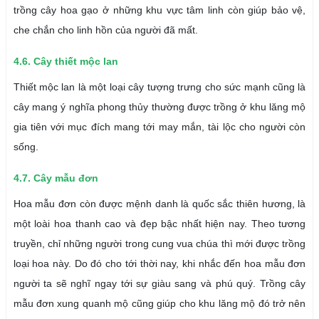
trồng cây hoa gạo ở những khu vực tâm linh còn giúp bảo vệ,
che chắn cho linh hồn của người đã mất.
4.6. Cây thiết mộc lan
Thiết mộc lan là một loại cây tượng trưng cho sức mạnh cũng là
cây mang ý nghĩa phong thủy thường được trồng ở khu lăng mộ
gia tiên với mục đích mang tới may mắn, tài lộc cho người còn
sống.
4.7. Cây mẫu đơn
Hoa mẫu đơn còn được mệnh danh là quốc sắc thiên hương, là
một loài hoa thanh cao và đẹp bậc nhất hiện nay. Theo tương
truyền, chỉ những người trong cung vua chúa thì mới được trồng
loại hoa này. Do đó cho tới thời nay, khi nhắc đến hoa mẫu đơn
người ta sẽ nghĩ ngay tới sự giàu sang và phú quý. Trồng cây
mẫu đơn xung quanh mộ cũng giúp cho khu lăng mộ đó trở nên