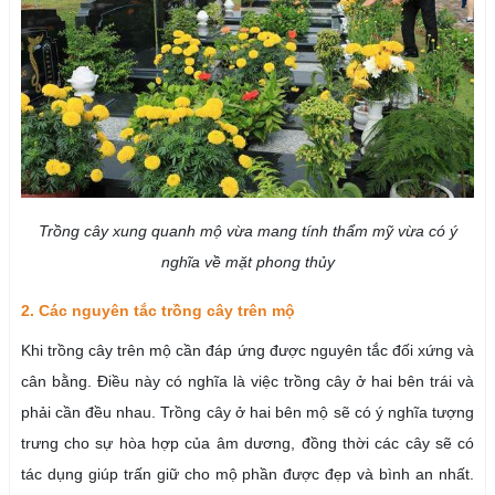
Trồng cây xung quanh mộ vừa mang tính thẩm mỹ vừa có ý
nghĩa về mặt phong thủy
2. Các nguyên tắc trồng cây trên mộ
Khi trồng cây trên mộ cần đáp ứng được nguyên tắc đối xứng và
cân bằng. Điều này có nghĩa là việc trồng cây ở hai bên trái và
phải cần đều nhau. Trồng cây ở hai bên mộ sẽ có ý nghĩa tượng
trưng cho sự hòa hợp của âm dương, đồng thời các cây sẽ có
tác dụng giúp trấn giữ cho mộ phần được đẹp và bình an nhất.