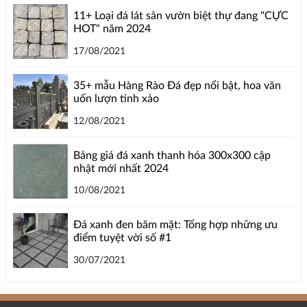
11+ Loại đá lát sân vườn biệt thự đang "CỰC
HOT" năm 2024
17/08/2021
35+ mẫu Hàng Rào Đá đẹp nổi bật, hoa văn
uốn lượn tinh xảo
12/08/2021
Bảng giá đá xanh thanh hóa 300x300 cập
nhật mới nhất 2024
10/08/2021
Đá xanh đen băm mặt: Tổng hợp những ưu
điểm tuyệt vời số #1
30/07/2021