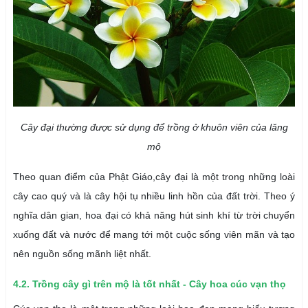
Cây đại thường được sử dụng để trồng ở khuôn viên của lăng
mộ
Theo quan điểm của Phật Giáo,cây đại là một trong những loài
cây cao quý và là cây hội tụ nhiều linh hồn của đất trời. Theo ý
nghĩa dân gian, hoa đại có khả năng hút sinh khí từ trời chuyển
xuống đất và nước để mang tới một cuộc sống viên mãn và tạo
nên nguồn sống mãnh liệt nhất.
4.2.
Trồng cây gì trên mộ là tốt nhất -
Cây hoa cúc vạn thọ