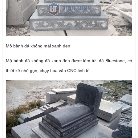
Mộ bành đá không mái xanh đen
Mộ bành đá không đá xanh đen được làm từ đá Bluestone, có
thiết kế nhỏ gọn, chạy hoa văn CNC tinh tế.