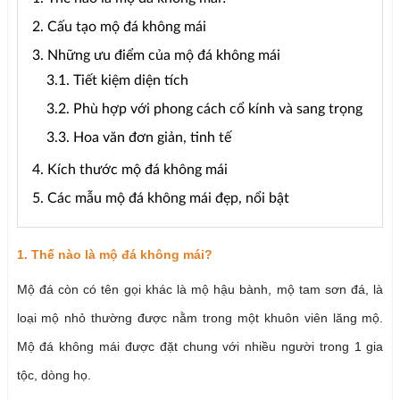
2. Cấu tạo mộ đá không mái
3. Những ưu điểm của mộ đá không mái
3.1. Tiết kiệm diện tích
3.2. Phù hợp với phong cách cổ kính và sang trọng
3.3. Hoa văn đơn giản, tinh tế
4. Kích thước mộ đá không mái
5. Các mẫu mộ đá không mái đẹp, nổi bật
1. Thế nào là mộ đá không mái?
Mộ đá còn có tên gọi khác là mộ hậu bành, mộ tam sơn đá, là
loại mộ nhỏ thường được nằm trong một khuôn viên lăng mộ.
Mộ đá không mái được đặt chung với nhiều người trong 1 gia
tộc, dòng họ.