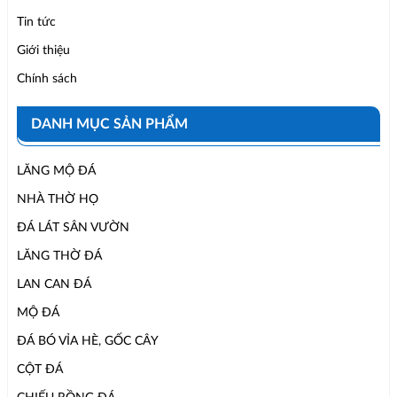
Tin tức
Giới thiệu
Chính sách
DANH MỤC SẢN PHẨM
LĂNG MỘ ĐÁ
NHÀ THỜ HỌ
ĐÁ LÁT SÂN VƯỜN
LĂNG THỜ ĐÁ
LAN CAN ĐÁ
MỘ ĐÁ
ĐÁ BÓ VỈA HÈ, GỐC CÂY
CỘT ĐÁ