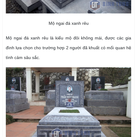
Mộ ngai đá xanh rêu
Mộ ngai đá xanh rêu là kiểu mộ đôi không mái, được các gia
đình lựa chọn cho trường hợp 2 người đã khuất có mối quan hệ
tình cảm sâu sắc.