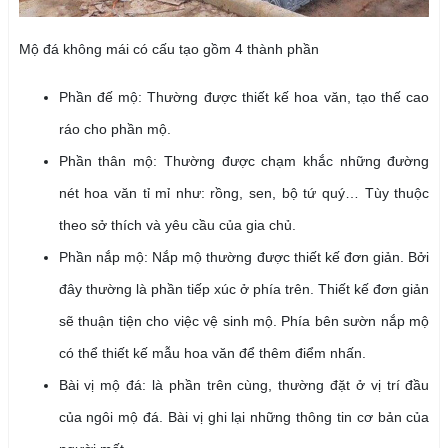
Mộ đá không mái có cấu tạo gồm 4 thành phần
Phần đế mộ: Thường được thiết kế hoa văn, tạo thế cao
ráo cho phần mộ.
Phần thân mộ: Thường được chạm khắc những đường
nét hoa văn tỉ mỉ như: rồng, sen, bộ tứ quý… Tùy thuộc
theo sở thích và yêu cầu của gia chủ.
Phần nắp mộ: Nắp mộ thường được thiết kế đơn giản. Bởi
đây thường là phần tiếp xúc ở phía trên. Thiết kế đơn giản
sẽ thuận tiện cho việc vệ sinh mộ. Phía bên sườn nắp mộ
có thể thiết kế mẫu hoa văn để thêm điểm nhấn.
Bài vị mộ đá: là phần trên cùng, thường đặt ở vị trí đầu
của ngôi mộ đá. Bài vị ghi lại những thông tin cơ bản của