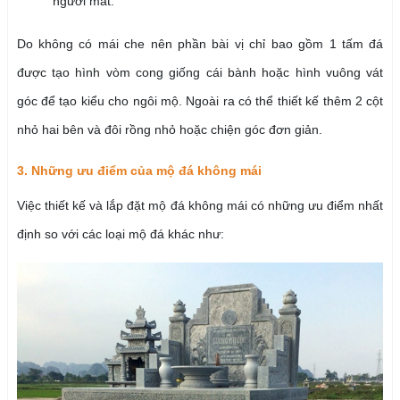
người mất.
Do không có mái che nên phần bài vị chỉ bao gồm 1 tấm đá
được tạo hình vòm cong giống cái bành hoặc hình vuông vát
góc để tạo kiểu cho ngôi mộ. Ngoài ra có thể thiết kế thêm 2 cột
nhỏ hai bên và đôi rồng nhỏ hoặc chiện góc đơn giản.
3. Những ưu điểm của mộ đá không mái
Việc thiết kế và lắp đặt mộ đá không mái có những ưu điểm nhất
định so với các loại mộ đá khác như: