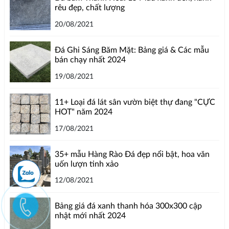
rêu đẹp, chất lượng
20/08/2021
Đá Ghi Sáng Băm Mặt: Bảng giá & Các mẫu
bán chạy nhất 2024
19/08/2021
11+ Loại đá lát sân vườn biệt thự đang "CỰC
HOT" năm 2024
17/08/2021
35+ mẫu Hàng Rào Đá đẹp nổi bật, hoa văn
uốn lượn tinh xảo
12/08/2021
Bảng giá đá xanh thanh hóa 300x300 cập
nhật mới nhất 2024