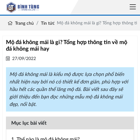
Mộ đá không mái là gi? Tổng hợp thông ti
Trang chủ
Tin tức
Mộ đá không mái là gi? Tổng hợp thông tin về mộ
đá không mái hay
27/09/2022
Mộ đá không mái là kiểu mộ được lựa chọn phổ biến
nhất hiện nay bởi nó có thiết kế đơn giản, phù hợp với
hầu hết các quần thể lăng mộ đá. Bài viết sau đây sẽ
giới thiệu đến bạn đọc những mẫu mộ đá không mái
đẹp, nổi bật.
Mục lục bài viết
1. Thế nào là mộ đá không mái?