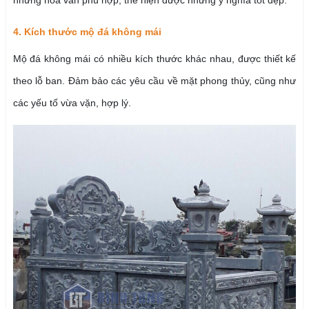
4. Kích thước mộ đá không mái
Mộ đá không mái có nhiều kích thước khác nhau, được thiết kế
theo lỗ ban. Đảm bảo các yêu cầu về mặt phong thủy, cũng như
các yếu tố vừa vặn, hợp lý.