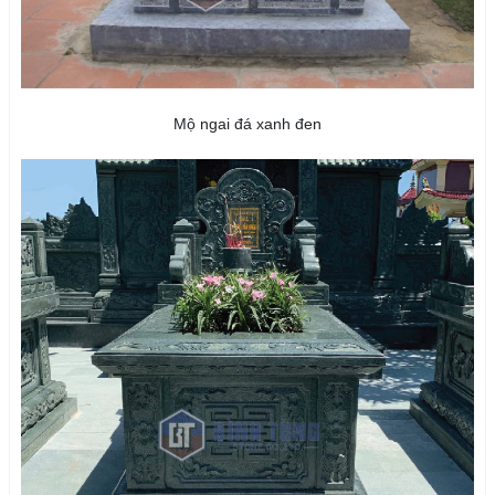
Mộ ngai đá xanh đen