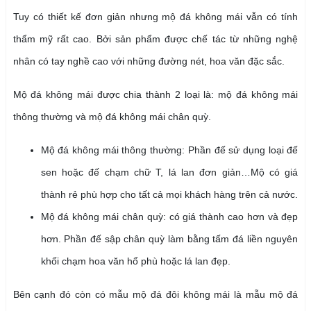
Tuy có thiết kế đơn giản nhưng mộ đá không mái vẫn có tính
thẩm mỹ rất cao. Bởi sản phẩm được chế tác từ những nghệ
nhân có tay nghề cao với những đường nét, hoa văn đặc sắc.
Mộ đá không mái được chia thành 2 loại là: mộ đá không mái
thông thường và mộ đá không mái chân quỳ.
Mộ đá không mái thông thường: Phần đế sử dụng loại đế
sen hoặc đế chạm chữ T, lá lan đơn giản…Mộ có giá
thành rẻ phù hợp cho tất cả mọi khách hàng trên cả nước.
Mộ đá không mái chân quỳ: có giá thành cao hơn và đẹp
hơn. Phần đế sập chân quỳ làm bằng tấm đá liền nguyên
khối chạm hoa văn hổ phù hoặc lá lan đẹp.
Bên cạnh đó còn có mẫu mộ đá đôi không mái là mẫu mộ đá