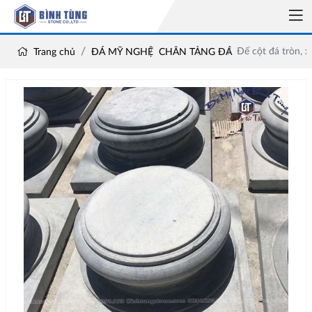
Đế cột đá tròn, 
Trang chủ
ĐÁ MỸ NGHỆ
CHÂN TẢNG ĐÁ