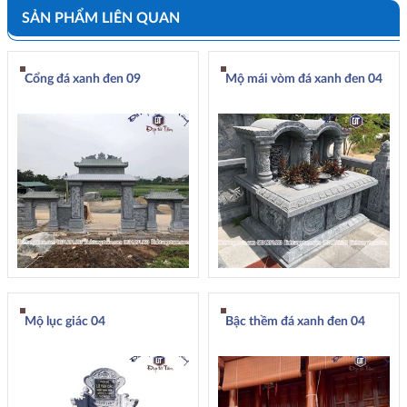
SẢN PHẨM LIÊN QUAN
Cổng đá xanh đen 09
Mộ mái vòm đá xanh đen 04
Mộ lục giác 04
Bậc thềm đá xanh đen 04