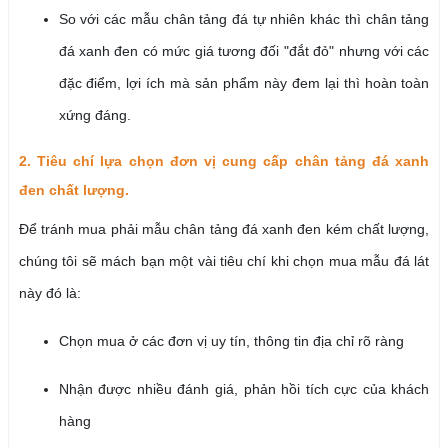
So với các mẫu chân tảng đá tự nhiên khác thì chân tảng
đá xanh đen có mức giá tương đối "đắt đỏ" nhưng với các
đặc điểm, lợi ích mà sản phẩm này đem lại thì hoàn toàn
xứng đáng.
2. Tiêu chí lựa chọn đơn vị cung cấp chân tảng đá xanh
đen chất lượng.
Để tránh mua phải mẫu chân tảng đá xanh đen kém chất lượng,
chúng tôi sẽ mách bạn một vài tiêu chí khi chọn mua mẫu đá lát
này đó là:
Chọn mua ở các đơn vị uy tín, thông tin địa chỉ rõ ràng
Nhận được nhiều đánh giá, phản hồi tích cực của khách
hàng