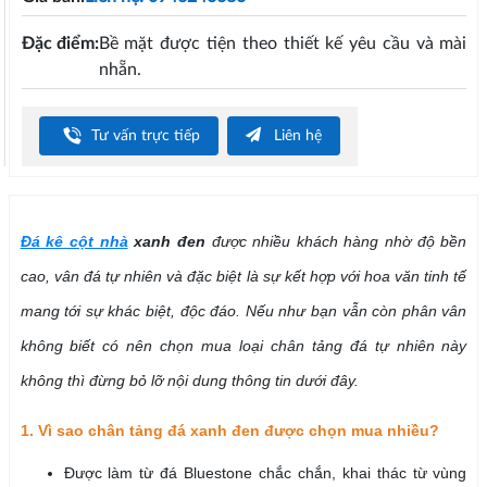
Đặc điểm:
Bề mặt được tiện theo thiết kế yêu cầu và mài
nhẵn.
Tư vấn trực tiếp
Liên hệ
Đá kê cột nhà
xanh đen
được nhiều khách hàng nhờ độ bền
cao, vân đá tự nhiên và đặc biệt là sự kết hợp với hoa văn tinh tế
mang tới sự khác biệt, độc đáo. Nếu như bạn vẫn còn phân vân
không biết có nên chọn mua loại chân tảng đá tự nhiên này
không thì đừng bỏ lỡ nội dung thông tin dưới đây.
1. Vì sao chân tảng đá xanh đen được chọn mua nhiều?
Được làm từ đá Bluestone chắc chắn, khai thác từ vùng