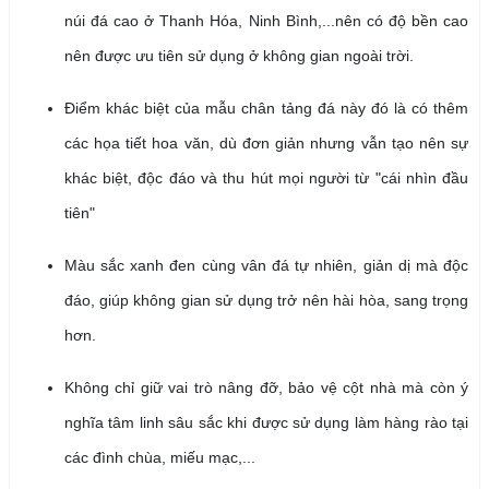
núi đá cao ở Thanh Hóa, Ninh Bình,...nên có độ bền cao
nên được ưu tiên sử dụng ở không gian ngoài trời.
Điểm khác biệt của mẫu chân tảng đá này đó là có thêm
các họa tiết hoa văn, dù đơn giản nhưng vẫn tạo nên sự
khác biệt, độc đáo và thu hút mọi người từ "cái nhìn đầu
tiên"
Màu sắc xanh đen cùng vân đá tự nhiên, giản dị mà độc
đáo, giúp không gian sử dụng trở nên hài hòa, sang trọng
hơn.
Không chỉ giữ vai trò nâng đỡ, bảo vệ cột nhà mà còn ý
nghĩa tâm linh sâu sắc khi được sử dụng làm hàng rào tại
các đình chùa, miếu mạc,...