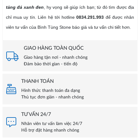
tảng đá xanh đen
, hy vọng sẽ giúp ích bạn; từ đó tìm được địa
chỉ mua uy tín. Liên hệ tới hotline
0834.291.993
để được nhân
viên tư vấn của Bình Tùng Stone báo giá và tư vấn chi tiết hơn.
GIAO HÀNG TOÀN QUỐC
Giao hàng tận nơi - nhanh chóng
Đảm bảo thời gian - tiến độ
THANH TOÁN
Hình thức thanh toán đa dạng
Thủ tục đơn giản - nhanh chóng
TƯ VẤN 24/7
Nhân viên tư vấn làm việc 24/7
Hỗ trợ đặt hàng nhanh chóng