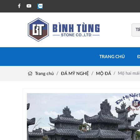
TRANG CHỦ
Đ
Mộ hai mái
Trang chủ
ĐÁ MỸ NGHỆ
MỘ ĐÁ