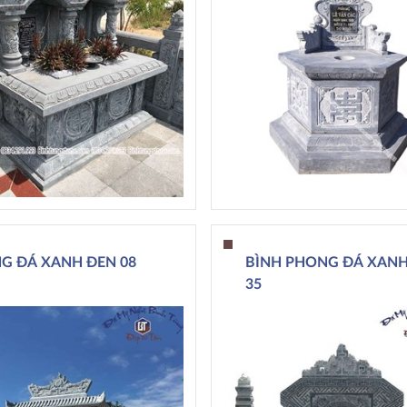
G ĐÁ XANH ĐEN 08
BÌNH PHONG ĐÁ XANH
35