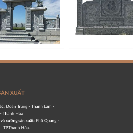
SẢN XUẤT
ác:
Đoàn Trung - Thanh Lâm -
- Thanh Hóa
và xưởng sản xuất:
Phố Quang -
- TP.Thanh Hóa.