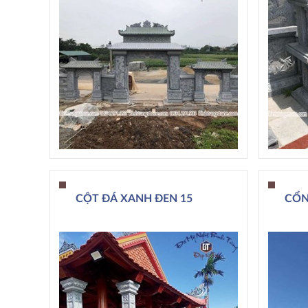
CỘT ĐÁ XANH ĐEN 15
CỔN