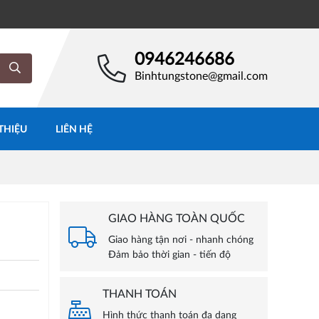
0946246686
Binhtungstone@gmail.com
 THIỆU
LIÊN HỆ
GIAO HÀNG TOÀN QUỐC
Giao hàng tận nơi - nhanh chóng
Đảm bảo thời gian - tiến độ
THANH TOÁN
Hình thức thanh toán đa dạng