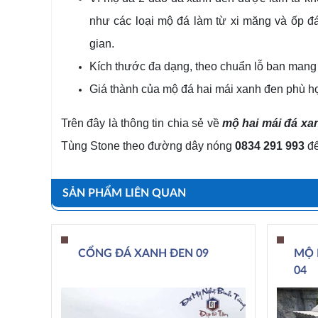
như các loại mộ đá làm từ xi măng và ốp đ
gian.
Kích thước đa dạng, theo chuẩn lỗ ban mang 
Giá thành của mộ đá hai mái xanh đen phù hợp
Trên đây là thông tin chia sẻ về
mộ hai mái đá xa
Tùng Stone theo đường dây nóng
0834 291 993
để
SẢN PHẨM LIÊN QUAN
CỔNG ĐÁ XANH ĐEN 09
MỘ 
04