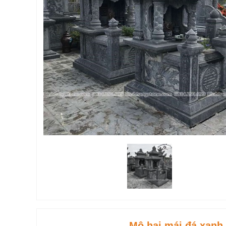
Mộ hai mái đá xanh 