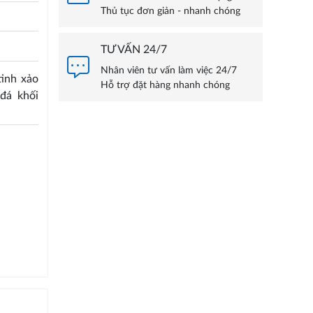
Thủ tục đơn giản - nhanh chóng
TƯ VẤN 24/7
Nhân viên tư vấn làm việc 24/7
inh xảo
Hỗ trợ đặt hàng nhanh chóng
đá khối