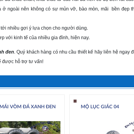
á ở ngoài nên không có sự mủn vỡ, bào mòn, mãi bền đẹp th
tới nhiều gợi ý lựa chọn cho người dùng.
 với kinh tế của nhiều gia đình, hiện nay.
nh đen
. Quý khách hàng có nhu cầu thiết kế hãy liên hệ ngay 
 được hỗ trợ tư vấn!
MÁI VÒM ĐÁ XANH ĐEN
MỘ LỤC GIÁC 04