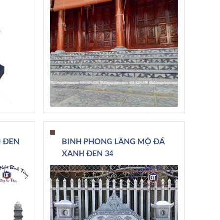
 ĐEN
BINH PHONG LĂNG MỘ ĐÁ
XANH ĐEN 34