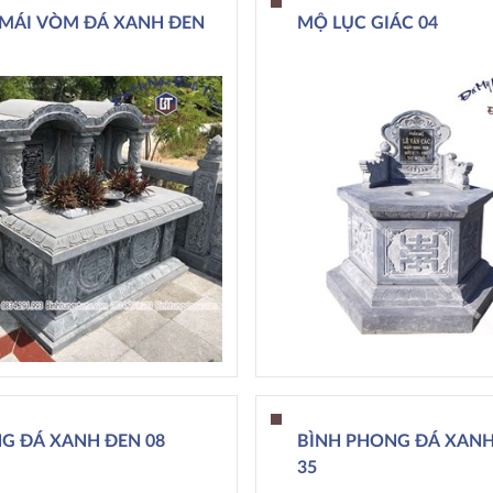
MÁI VÒM ĐÁ XANH ĐEN
MỘ LỤC GIÁC 04
G ĐÁ XANH ĐEN 08
BÌNH PHONG ĐÁ XANH
35