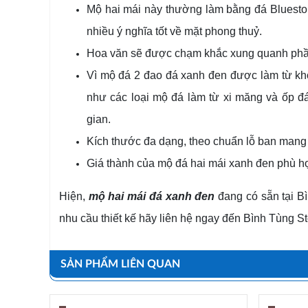
Mộ hai mái này thường làm bằng đá Bluesto
nhiều ý nghĩa tốt về mặt phong thuỷ.
Hoa văn sẽ được chạm khắc xung quanh phần
Vì mộ đá 2 đao đá xanh đen được làm từ khố
như các loại mộ đá làm từ xi măng và ốp đ
gian.
Kích thước đa dạng, theo chuẩn lỗ ban mang 
Giá thành của mộ đá hai mái xanh đen phù hợp
Hiện,
mộ hai mái đá xanh đen
đang có sẵn tại Bì
nhu cầu thiết kế hãy liên hệ ngay đến Bình Tùng 
SẢN PHẨM LIÊN QUAN