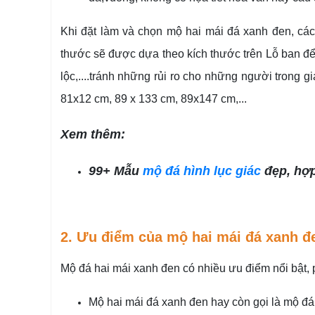
Khi đặt làm và chọn mộ hai mái đá xanh đen, cá
thước sẽ được dựa theo kích thước trên Lỗ ban để
lộc,....tránh những rủi ro cho những người trong 
81x12 cm, 89 x 133 cm, 89x147 cm,...
Xem thêm:
99+ Mẫu
mộ đá hình lục giác
đẹp, hợp
2. Ưu điểm của mộ hai mái đá xanh đ
Mộ đá hai mái xanh đen có nhiều ưu điểm nổi bật, p
Mộ hai mái đá xanh đen hay còn gọi là mộ đá