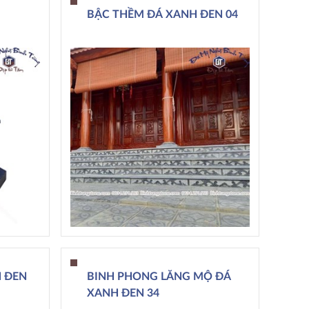
BẬC THỀM ĐÁ XANH ĐEN 04
 ĐEN
BINH PHONG LĂNG MỘ ĐÁ
XANH ĐEN 34