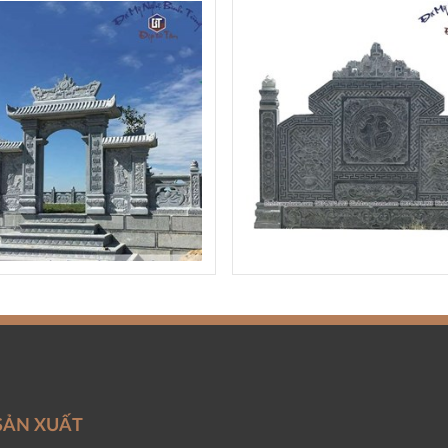
SẢN XUẤT