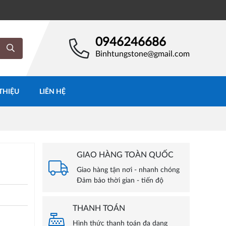
0946246686
Binhtungstone@gmail.com
 THIỆU
LIÊN HỆ
GIAO HÀNG TOÀN QUỐC
Giao hàng tận nơi - nhanh chóng
Đảm bảo thời gian - tiến độ
THANH TOÁN
Hình thức thanh toán đa dạng