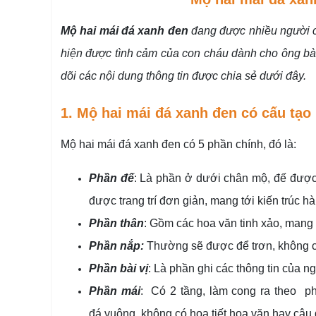
Mộ hai mái đá xanh đen
đang được nhiều người ch
hiện được tình cảm của con cháu dành cho ông bà,
dõi các nội dung thông tin được chia sẻ dưới đây.
1. Mộ hai mái đá xanh đen có cấu tạo
Mộ hai mái đá xanh đen có 5 phần chính, đó là:
Phần đế
: Là phần ở dưới chân mộ, đế đượ
được trang trí đơn giản, mang tới kiến trúc h
Phần thân
: Gồm các hoa văn tinh xảo, mang
Phần nắp:
Thường sẽ được để trơn, không có
Phần bài vị
: Là phần ghi các thông tin của n
Phần mái
: Có 2 tầng, làm cong ra theo ph
đá,vuông, không có họa tiết hoa văn hay câu 