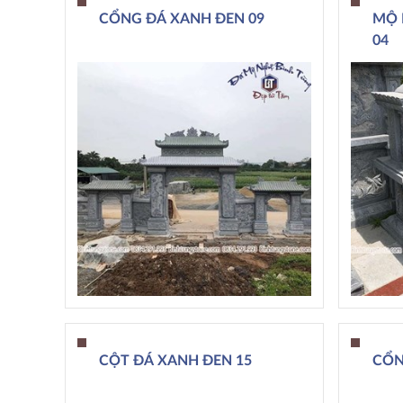
CỔNG ĐÁ XANH ĐEN 09
MỘ 
04
CỘT ĐÁ XANH ĐEN 15
CỔN