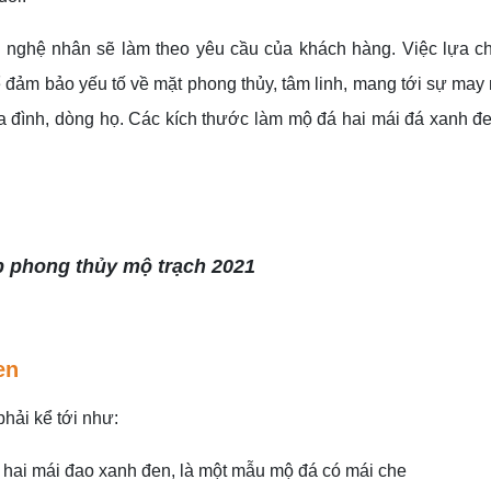
c nghệ nhân sẽ làm theo yêu cầu của khách hàng. Việc lựa c
 đảm bảo yếu tố về mặt phong thủy, tâm linh, mang tới sự may 
gia đình, dòng họ. Các kích thước làm mộ đá hai mái đá xanh đe
 phong thủy mộ trạch 2021
en
hải kể tới như:
 hai mái đao xanh đen, là một mẫu mộ đá có mái che