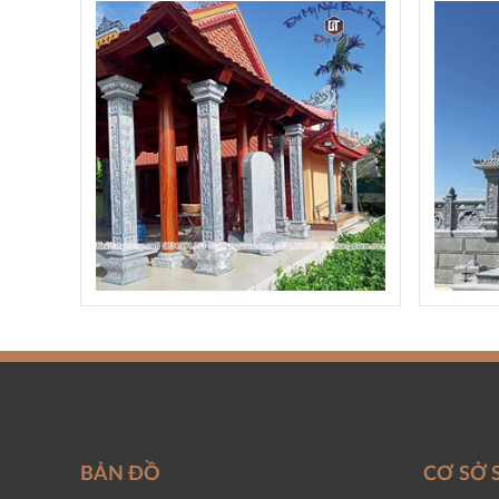
BẢN ĐỒ
CƠ SỞ 