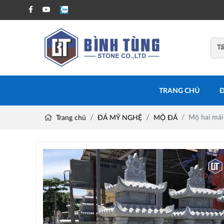
TRANG CHỦ
Đ
Mộ hai mái
Trang chủ
ĐÁ MỸ NGHỆ
MỘ ĐÁ