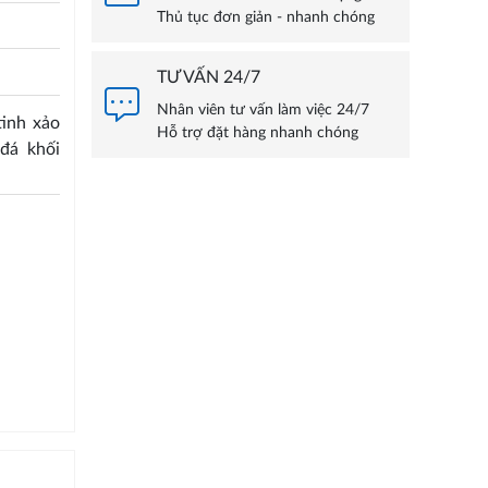
Thủ tục đơn giản - nhanh chóng
TƯ VẤN 24/7
Nhân viên tư vấn làm việc 24/7
inh xảo
Hỗ trợ đặt hàng nhanh chóng
đá khối