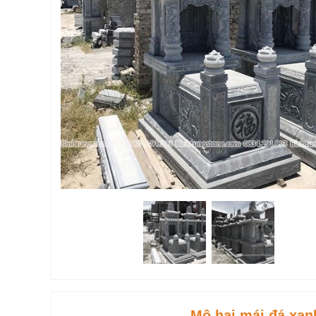
Mộ hai mái đá xan