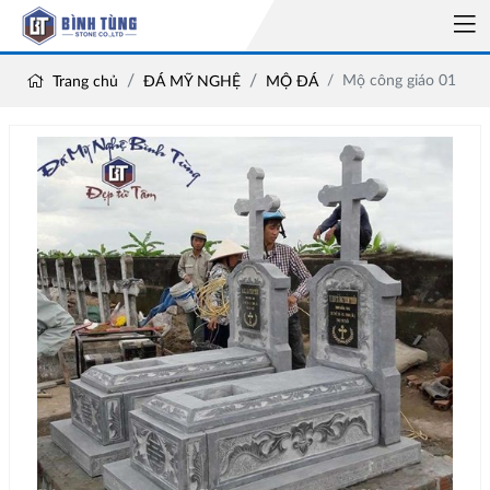
Mộ công giáo 01
Trang chủ
ĐÁ MỸ NGHỆ
MỘ ĐÁ