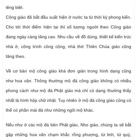
iêng biệt.
Công giáo đã bắt đầu xuất hiện ở nước ta từ thời kỳ phong kiến.
Cho tới thời điểm hiện tại thì số lượng người theo Công giáo
đang ngày càng tăng cao. Nhu cầu về đồ dùng, thiết kế kiến trúc
nhà ở, công trình công cộng, nhà thờ Thiên Chúa giáo cũng
tăng theo.
Về cơ bản mộ công giáo khá đơn giản trong hình dạng cũng
như hoa văn. Thông thường mộ đá công giáo không có nhiều
phong cách như mộ đá Phật giáo mà chỉ có dạng thường thấy
nhất là hình hộp chữ nhật. Tuy nhiên ở mộ đá công giáo cũng có
thể có phần mái đá như những ngôi mộ khác.
Nếu như ở các mộ đá bên Phật giáo, Nho giáo, chúng ta sẽ bắt
gặp những hoa văn chạm khắc rồng phượng, tứ linh, tứ quý,