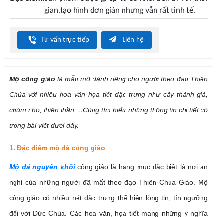
gian,tạo hình đơn giản nhưng vẫn rất tinh tế.
Tư vấn trực tiếp
Liên hệ
Mộ công giáo
là mẫu mộ dành riêng cho người theo đạo Thiên
Chúa với nhiều hoa văn họa tiết đặc trưng như cây thánh giá,
chùm nho, thiên thần,…Cùng tìm hiểu những thông tin chi tiết có
trong bài viết dưới đây.
1. Đặc điểm mộ đá công giáo
Mộ đá nguyên khối
công giáo là hạng mục đặc biệt là nơi an
nghỉ của những người đã mất theo đạo Thiên Chúa Giáo. Mộ
công giáo có nhiều nét đặc trưng thể hiện lòng tin, tín ngưỡng
đối với Đức Chúa. Các hoa văn, họa tiết mang những ý nghĩa