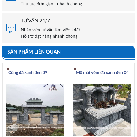
Thủ tục đơn giản - nhanh chóng
TƯ VẤN 24/7
Nhân viên tư vấn làm việc 24/7
Hỗ trợ đặt hàng nhanh chóng
SẢN PHẨM LIÊN QUAN
Cổng đá xanh đen 09
Mộ mái vòm đá xanh đen 04