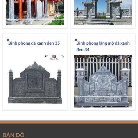
Bình phong đá xanh đen 35
Binh phong lăng mộ đá xanh
đen 34
BẢN ĐỒ