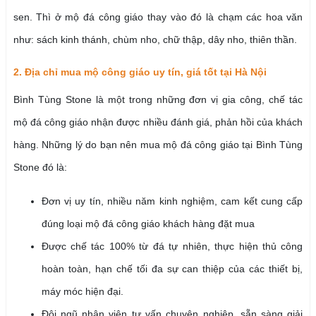
sen. Thì ở mộ đá công giáo thay vào đó là chạm các hoa văn
như: sách kinh thánh, chùm nho, chữ thập, dây nho, thiên thần.
2. Địa chỉ mua mộ công giáo uy tín, giá tốt tại Hà Nội
Bình Tùng Stone là một trong những đơn vị gia công, chế tác
mộ đá công giáo nhận được nhiều đánh giá, phản hồi của khách
hàng. Những lý do bạn nên mua mộ đá công giáo tại Bình Tùng
Stone đó là:
Đơn vị uy tín, nhiều năm kinh nghiệm, cam kết cung cấp
đúng loại mộ đá công giáo khách hàng đặt mua
Được chế tác 100% từ đá tự nhiên, thực hiện thủ công
hoàn toàn, hạn chế tối đa sự can thiệp của các thiết bị,
máy móc hiện đại.
Đội ngũ nhân viên tư vấn chuyên nghiệp, sẵn sàng giải