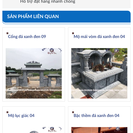
Hỗ trợ đặt hàng nhanh chóng
SẢN PHẨM LIÊN QUAN
Cổng đá xanh đen 09
Mộ mái vòm đá xanh đen 04
Mộ lục giác 04
Bậc thềm đá xanh đen 04