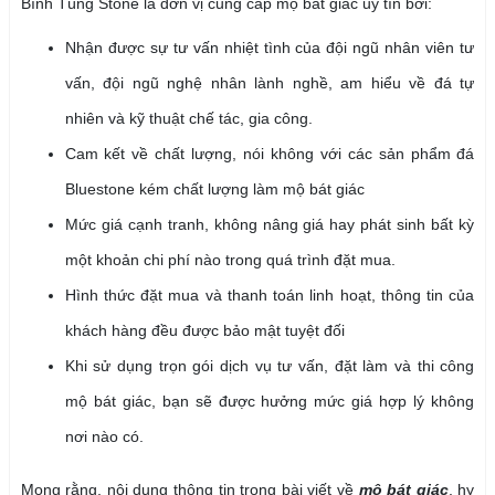
Bình Tùng Stone là đơn vị cung cấp
mộ bát giác
uy tín bởi:
Nhận được sự tư vấn nhiệt tình của đội ngũ nhân viên tư
vấn, đội ngũ nghệ nhân lành nghề, am hiểu về đá tự
nhiên và kỹ thuật chế tác, gia công.
Cam kết về chất lượng, nói không với các sản phẩm đá
Bluestone kém chất lượng làm
mộ bát giác
Mức giá cạnh tranh, không nâng giá hay phát sinh bất kỳ
một khoản chi phí nào trong quá trình đặt mua.
Hình thức đặt mua và thanh toán linh hoạt, thông tin của
khách hàng đều được bảo mật tuyệt đối
Khi sử dụng trọn gói dịch vụ tư vấn, đặt làm và thi công
mộ bát giác
, bạn sẽ được hưởng mức giá hợp lý không
nơi nào có.
Mong rằng, nội dung thông tin trong bài viết về
mộ bát giác
, hy