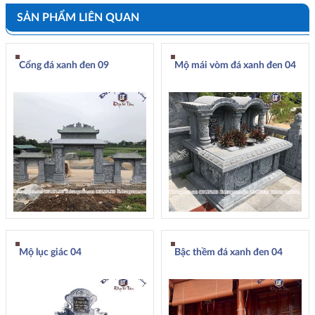
SẢN PHẨM LIÊN QUAN
Cổng đá xanh đen 09
Mộ mái vòm đá xanh đen 04
Mộ lục giác 04
Bậc thềm đá xanh đen 04