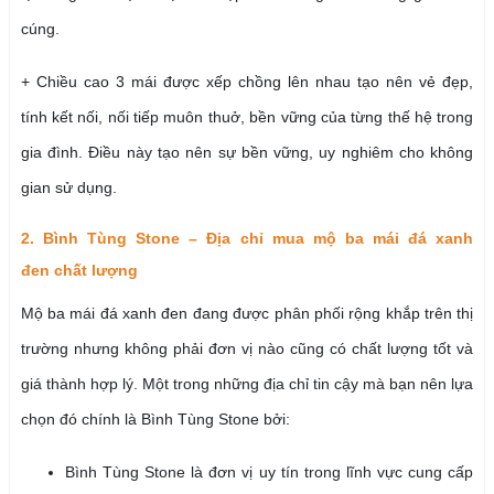
cúng.
+ Chiều cao 3 mái được xếp chồng lên nhau tạo nên vẻ đẹp,
tính kết nối, nối tiếp muôn thuở, bền vững của từng thế hệ trong
gia đình. Điều này tạo nên sự bền vững, uy nghiêm cho không
gian sử dụng.
2. Bình Tùng Stone – Địa chỉ mua mộ ba mái đá xanh
đen chất lượng
Mộ ba mái đá xanh đen đang được phân phối rộng khắp trên thị
trường nhưng không phải đơn vị nào cũng có chất lượng tốt và
giá thành hợp lý. Một trong những địa chỉ tin cậy mà bạn nên lựa
chọn đó chính là Bình Tùng Stone bởi:
Bình Tùng Stone là đơn vị uy tín trong lĩnh vực cung cấp