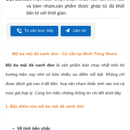
và băm nhám,sản phẩm được ghép từ đá khối
bền bỉ với thời gian.
Tư vấn trực tiếp
Liên hệ
Mộ ba mái đá xanh đen - Có sẵn tại Bình Tùng Stone
Mộ ba mái đá xanh đen
là sản phẩm bán chạy nhất trên thị
trường hiện nay nhờ sở hữu nhiều ưu điểm nổi bật. Không chỉ
được đánh giá cao ở độ bền, hoa văn chạm khắc tinh xảo mà cả
mức giá hợp lý. Cùng tìm hiểu những thông tin chi tiết dưới đây.
1. Đặc điểm của mộ ba mái đá xanh đen
Về tính bền chắc