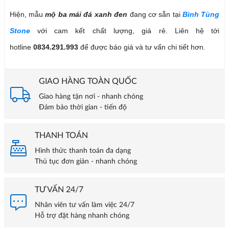
Hiện, mẫu
mộ ba mái đá xanh đen
đang cơ sẵn tại
Bình Tùng
Stone
với cam kết chất lượng, giá rẻ. Liên hệ tới
hotline
0834.291.993
để được báo giá và tư vấn chi tiết hơn.
GIAO HÀNG TOÀN QUỐC
Giao hàng tận nơi - nhanh chóng
Đảm bảo thời gian - tiến độ
THANH TOÁN
Hình thức thanh toán đa dạng
Thủ tục đơn giản - nhanh chóng
TƯ VẤN 24/7
Nhân viên tư vấn làm việc 24/7
Hỗ trợ đặt hàng nhanh chóng