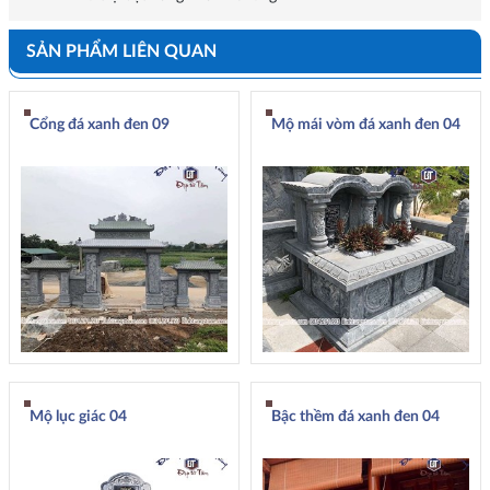
SẢN PHẨM LIÊN QUAN
Cổng đá xanh đen 09
Mộ mái vòm đá xanh đen 04
Mộ lục giác 04
Bậc thềm đá xanh đen 04