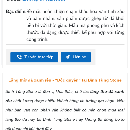
Đặc điểm:
Bề mặt hoàn thiện chạm khắc hoa văn tinh xảo
và băm nhám. sản phẩm được ghép từ đá khối
bền bỉ với thời gian. Mẫu mã phong phú và kích
thước đa dạng được thiết kế phù hợp với từng
công trình.
Tư vấn trực tiếp
Liên hệ
Lăng thờ đá xanh rêu - "Độc quyền" tại Bình Tùng Stone
Bình Tùng Stone là đơn vị khai thác, chế tác
lăng thờ đá xanh
rêu
chất lượng được nhiều khách hàng tin tưởng lựa chọn. Nếu
như bạn vẫn còn phân vân không biết có nên chọn mua loại
lăng thờ đá này tại Bình Tùng Stone hay không thì đừng bỏ lỡ
nội dung chi tiết dưới đây.