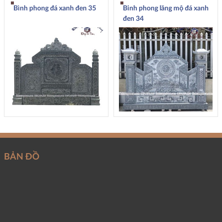
Bình phong đá xanh đen 35
Binh phong lăng mộ đá xanh
đen 34
BẢN ĐỒ