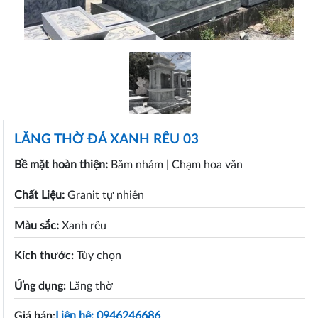
LĂNG THỜ ĐÁ XANH RÊU 03
Bề mặt hoàn thiện:
Băm nhám
| Chạm hoa văn
Chất Liệu:
Granit tự nhiên
Màu sắc:
Xanh rêu
Kích thước:
Tùy chọn
Ứng dụng:
Lăng thờ
Giá bán:
Liên hệ: 0946246686