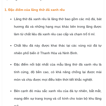
1. Đặc điểm của lăng thờ đá xanh rêu
Lăng thờ đá xanh rêu là lăng thờ bao gồm các mộ đá, bát
hương đá và những hạng mục khác bên trong lăng được
làm từ chất liệu đá xanh rêu cao cấp và chạm trổ tỉ mỉ.
Chất liệu đá này được khai thác tại các vùng núi đá tự
nhiên phổ biến ở Thanh Hóa và Ninh Bình.
Đặc điểm nổi bật nhất của mẫu lăng thờ đá xanh rêu là
tính cứng, độ bền cao, có khả năng chống lại được mài
mòn và chịu được mọi điều kiện thời tiết khắc nghiệt.
Bên cạnh đó màu sắc xanh rêu của đá tự nhiên, bắt mắt,
mang đến sự trang trọng và cổ kính cho toàn bộ khu lăng
mộ.