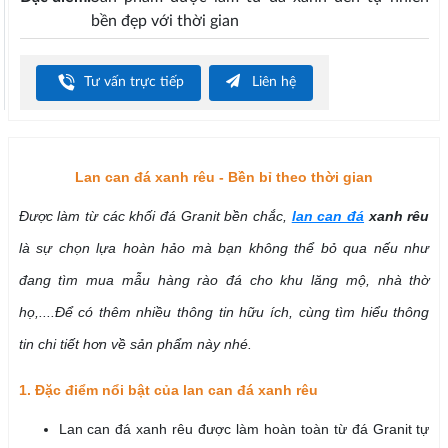
bền đẹp với thời gian
Tư vấn trực tiếp
Liên hệ
Lan can đá xanh rêu - Bền bỉ theo thời gian
Được làm từ các khối đá Granit bền chắc,
lan can đá
xanh rêu
là sự chọn lựa hoàn hảo mà bạn không thể bỏ qua nếu như
đang tìm mua mẫu hàng rào đá cho khu lăng mộ, nhà thờ
họ,....Để có thêm nhiều thông tin hữu ích, cùng tìm hiểu thông
tin chi tiết hơn về sản phẩm này nhé.
1. Đặc điểm nổi bật của lan can đá xanh rêu
Lan can đá xanh rêu được làm hoàn toàn từ đá Granit tự