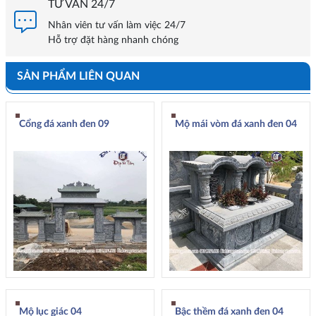
TƯ VẤN 24/7
Nhân viên tư vấn làm việc 24/7
Hỗ trợ đặt hàng nhanh chóng
SẢN PHẨM LIÊN QUAN
Cổng đá xanh đen 09
Mộ mái vòm đá xanh đen 04
Mộ lục giác 04
Bậc thềm đá xanh đen 04