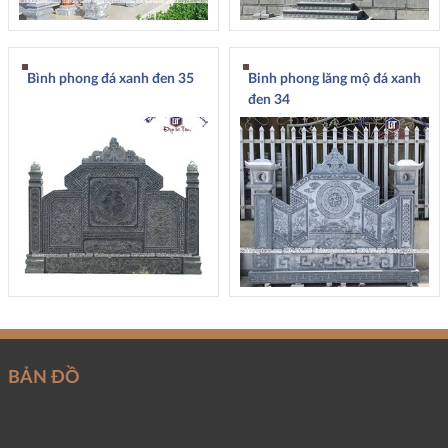
Bình phong đá xanh đen 35
Binh phong lăng mộ đá xanh
đen 34
BẢN ĐỒ