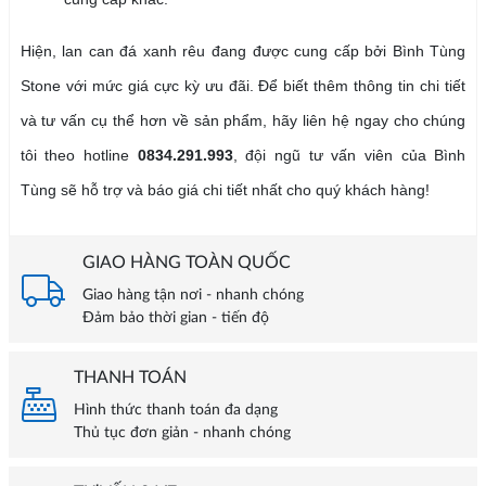
Hiện, lan can đá xanh rêu đang được cung cấp bởi Bình Tùng
Stone với mức giá cực kỳ ưu đãi. Để biết thêm thông tin chi tiết
và tư vấn cụ thể hơn về sản phẩm, hãy liên hệ ngay cho chúng
tôi theo hotline
0834.291.993
, đội ngũ tư vấn viên của Bình
Tùng sẽ hỗ trợ và báo giá chi tiết nhất cho quý khách hàng!
GIAO HÀNG TOÀN QUỐC
Giao hàng tận nơi - nhanh chóng
Đảm bảo thời gian - tiến độ
THANH TOÁN
Hình thức thanh toán đa dạng
Thủ tục đơn giản - nhanh chóng