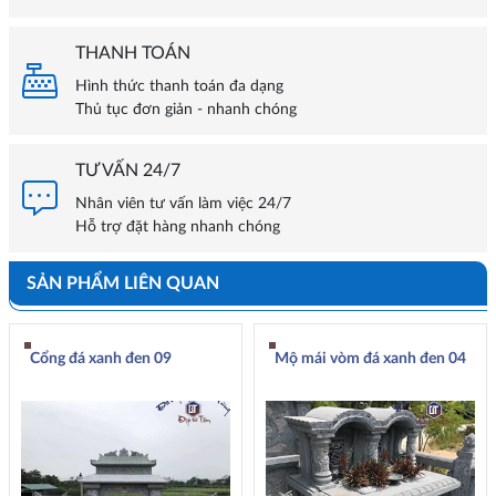
THANH TOÁN
Hình thức thanh toán đa dạng
Thủ tục đơn giản - nhanh chóng
TƯ VẤN 24/7
Nhân viên tư vấn làm việc 24/7
Hỗ trợ đặt hàng nhanh chóng
SẢN PHẨM LIÊN QUAN
Cổng đá xanh đen 09
Mộ mái vòm đá xanh đen 04