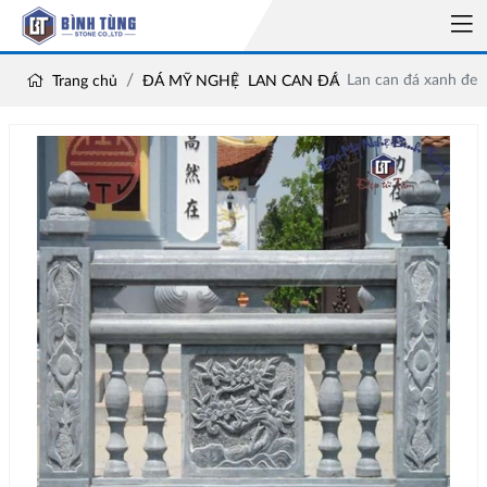
Lan can đá xanh đen
Trang chủ
ĐÁ MỸ NGHỆ
LAN CAN ĐÁ