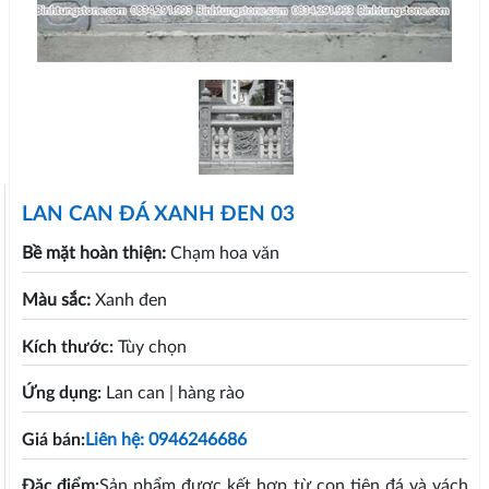
LAN CAN ĐÁ XANH ĐEN 03
Bề mặt hoàn thiện:
Chạm hoa văn
Màu sắc:
Xanh đen
Kích thước:
Tùy chọn
Ứng dụng:
Lan can | hàng rào
Giá bán:
Liên hệ: 0946246686
Đặc điểm:
Sản phẩm được kết hợp từ con tiện đá và vách