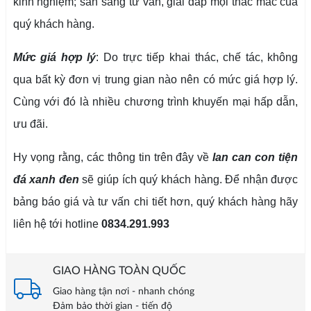
kinh nghiệm; sẵn sàng tư vấn, giải đáp mọi thắc mắc của
quý khách hàng.
Mức giá hợp lý
: Do trực tiếp khai thác, chế tác, không
qua bất kỳ đơn vị trung gian nào nên có mức giá hợp lý.
Cùng với đó là nhiều chương trình khuyến mại hấp dẫn,
ưu đãi.
Hy vọng rằng, các thông tin trên đây về
lan can con tiện
đá xanh đen
sẽ giúp ích quý khách hàng. Để nhận được
bảng báo giá và tư vấn chi tiết hơn, quý khách hàng hãy
liên hệ tới hotline
0834.291.993
GIAO HÀNG TOÀN QUỐC
Giao hàng tận nơi - nhanh chóng
Đảm bảo thời gian - tiến độ