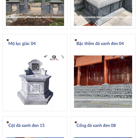
Mộ lục giác 04
Bậc thềm đá xanh đen 04
Cột đá xanh đen 15
Cổng đá xanh đen 08