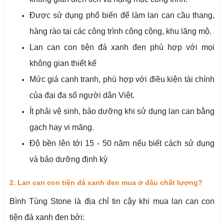
Được sử dụng phổ biến để làm lan can cầu thang,
hàng rào tại các công trình công cộng, khu lăng mộ.
Lan can con tiện đá xanh đen phù hợp với mọi
không gian thiết kế
Mức giá cạnh tranh, phù hợp với điều kiện tài chính
của đại đa số người dân Việt.
Ít phải vệ sinh, bảo dưỡng khi sử dụng lan can bằng
gạch hay vi măng.
Độ bền lên tới 15 - 50 năm nếu biết cách sử dụng
và bảo dưỡng định kỳ
2. Lan can con tiện đá xanh đen mua ở đâu chất lượng?
Bình Tùng Stone là địa chỉ tin cậy khi mua lan can con
tiện đá xanh đen bởi: