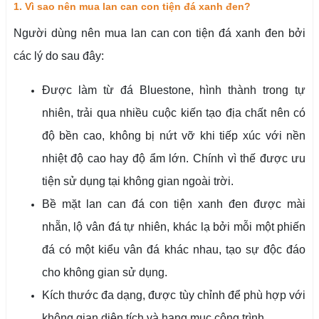
1. Vì sao nên mua lan can con tiện đá xanh đen?
Người dùng nên mua lan can con tiện đá xanh đen bởi
các lý do sau đây:
Được làm từ đá Bluestone, hình thành trong tự
nhiên, trải qua nhiều cuộc kiến tạo địa chất nên có
độ bền cao, không bị nứt vỡ khi tiếp xúc với nền
nhiệt độ cao hay độ ẩm lớn. Chính vì thế được ưu
tiện sử dụng tại không gian ngoài trời.
Bề mặt lan can đá con tiện xanh đen được mài
nhẵn, lộ vân đá tự nhiên, khác lạ bởi mỗi một phiến
đá có một kiểu vân đá khác nhau, tạo sự độc đáo
cho không gian sử dụng.
Kích thước đa dạng, được tùy chỉnh để phù hợp với
không gian diện tích và hạng mục công trình.