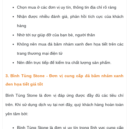
Chọn mua ở các đơn vị uy tín, thông tin địa chỉ rõ ràng
Nhận được nhiều đánh giá, phản hồi tích cực của khách
hàng
Nhờ tới sự giúp đỡ của bạn bè, người thân
Không nên mua đá băm nhám xanh đen họa tiết trên các
trang thương mại điện tử
Nên đến trực tiếp để kiểm tra chất lượng sản phẩm.
3. Bình Tùng Stone - Đơn vị cung cấp đá băm nhám xanh
đen họa tiết giá tốt
Bình Tùng Stone là đơn vị đáp ứng được đầy đủ các tiêu chí
trên. Khi sử dụng dịch vụ tại nơi đây, quý khách hàng hoàn toàn
yên tâm bởi:
Bình Tùng Stone là đơn vị uy tín trong lĩnh vực cung cấp