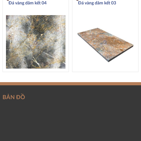
Đá vàng dăm kết 04
Đá vàng dăm kết 03
BẢN ĐỒ