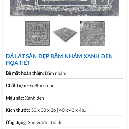
ĐÁ LÁT SÂN ĐẸP BĂM NHÁM XANH ĐEN
HỌA TIẾT
Bề mặt hoàn thiện:
Băm nhám
Chất Liệu:
Đá Bluestone
Màu sắc:
Xanh đen
Kích thước:
30 x 30 x 3p | 40 x 40 x 4p,...
Ứng dụng:
Sân vườn | Lối đi