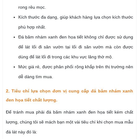
rong rêu mọc.
Kích thước đa dạng, giúp khách hàng lựa chọn kích thước
phù hợp nhất.
Đá băm nhám xanh đen họa tiết không chỉ được sử dụng
để lát lối đi sân vườn tại lối đi sân vườn mà còn được
dùng để lát lối đi trong các khu vực lăng thờ mộ.
Mức giá rẻ, được phân phối rộng khắp trên thị trường nên
dễ dàng tìm mua.
2. Tiêu chí lựa chọn đơn vị cung cấp đá băm nhám xanh
đen họa tiết chất lượng.
Để tránh mua phải đá băm nhám xanh đen họa tiết kém chất
lượng, chúng tôi sẽ mách bạn một vài tiêu chí khi chọn mua mẫu
đá lát này đó là: