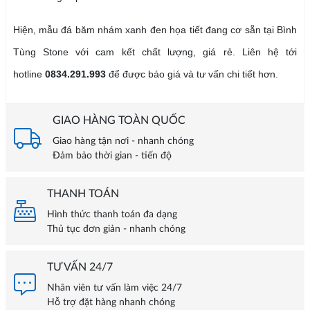
Hiện, mẫu đá băm nhám xanh đen họa tiết đang cơ sẵn tại Bình
Tùng Stone với cam kết chất lượng, giá rẻ. Liên hệ tới
hotline
0834.291.993
để được báo giá và tư vấn chi tiết hơn.
GIAO HÀNG TOÀN QUỐC
Giao hàng tận nơi - nhanh chóng
Đảm bảo thời gian - tiến độ
THANH TOÁN
Hình thức thanh toán đa dạng
Thủ tục đơn giản - nhanh chóng
TƯ VẤN 24/7
Nhân viên tư vấn làm việc 24/7
Hỗ trợ đặt hàng nhanh chóng