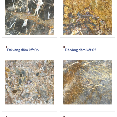
Đá vàng dăm kết 06
Đá vàng dăm kết 05