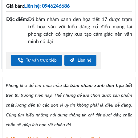
Giá bán:
Liên hệ: 0946246686
Đặc điểm:
Đá băm nhám xanh đen họa tiết 17 được trạm
trổ hoa văn với kiểu dáng cổ điển mang lại
phong cách cổ ngày xưa tạo cảm giác nền văn
minh cổ đại
Tư vấn trực tiếp
Liên hệ
Không khó để tìm mua mẫu
đá băm nhám xanh đen họa tiết
trên thị trường hiện nay. Thế nhưng để lựa chọn được sản phẩm
chất lượng đến từ các đơn vị uy tín không phải là điều dễ dàng.
Cùng tìm hiểu những nội dung thông tin chi tiết dưới đây, chắc
chắn sẽ giúp ích bạn rất nhiều đó.