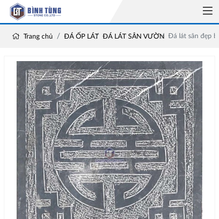
Đá lát sân đẹp 
Trang chủ
ĐÁ ỐP LÁT
ĐÁ LÁT SÂN VƯỜN