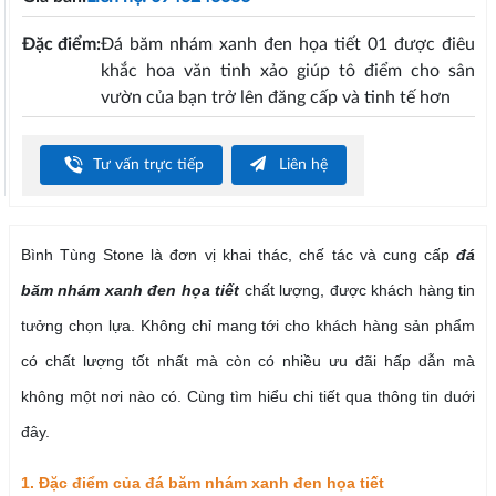
Đặc điểm:
Đá băm nhám xanh đen họa tiết 01 được điêu
khắc hoa văn tinh xảo giúp tô điểm cho sân
vườn của bạn trở lên đăng cấp và tinh tế hơn
Tư vấn trực tiếp
Liên hệ
Bình Tùng Stone là đơn vị khai thác, chế tác và cung cấp
đá
băm nhám xanh đen họa tiết
chất lượng, được khách hàng tin
tưởng chọn lựa. Không chỉ mang tới cho khách hàng sản phẩm
có chất lượng tốt nhất mà còn có nhiều ưu đãi hấp dẫn mà
không một nơi nào có. Cùng tìm hiểu chi tiết qua thông tin duới
đây.
1. Đặc điểm của đá băm nhám xanh đen họa tiết