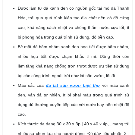
Được làm từ đá xanh đen có nguồn gốc tại mỏ đá Thanh
Hóa, trải qua quá trình kiến tạo địa chất nên có độ cứng
cao, khả năng cách nhiệt và chống thấm nước cực tốt, ít
bị phong hóa trong quá trình sử dụng, độ bền cao.
Bề mặt đá băm nhám xanh đen họa tiết được băm nhám,
nhiều họa tiết được chạm khắc tỉ mỉ. Đồng thời còn
làm tăng khả năng chống trơn trượt được ưu tiện sử dụng
tại các công trình ngoài trời như lát sân vườn, lối đi.
Màu sắc của
đá lát sân vườn biệt thự
vói màu xanh
đen, vân đá tự nhiên, ít bị phai màu trong quá trình sử
dụng dù thường xuyên tiếp xúc với nước hay nền nhiệt độ
cao.
Kích thước đa dạng 30 x 30 x 3p | 40 x 40 x 4p,...mang tới
nhiều sự chọn lựa cho người dùng. Độ dày tiêu chuẩn 3 -