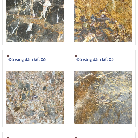
Đá vàng dăm kết 06
Đá vàng dăm kết 05