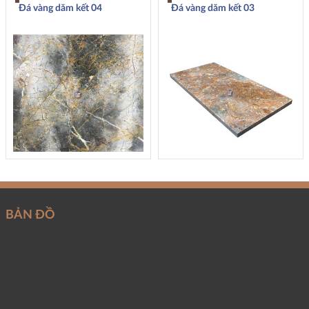
Đá vàng dăm kết 04
Đá vàng dăm kết 03
BẢN ĐỒ