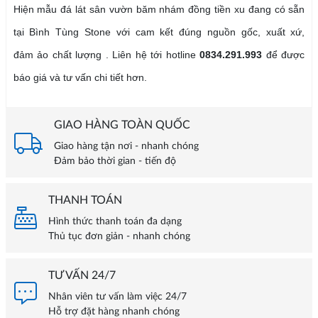
Hiện mẫu đá lát sân vườn băm nhám đồng tiền xu đang có sẵn
tại Bình Tùng Stone với cam kết đúng nguồn gốc, xuất xứ,
đảm ảo chất lượng . Liên hệ tới hotline
0834.291.993
để được
báo giá và tư vấn chi tiết hơn.
GIAO HÀNG TOÀN QUỐC
Giao hàng tận nơi - nhanh chóng
Đảm bảo thời gian - tiến độ
THANH TOÁN
Hình thức thanh toán đa dạng
Thủ tục đơn giản - nhanh chóng
TƯ VẤN 24/7
Nhân viên tư vấn làm việc 24/7
Hỗ trợ đặt hàng nhanh chóng