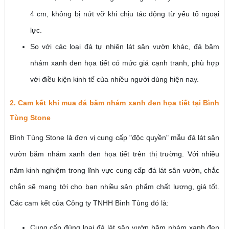
4 cm, không bị nứt vỡ khi chịu tác động từ yếu tố ngoại
lực.
So với các loại đá tự nhiên lát sân vườn khác, đá băm
nhám xanh đen họa tiết có mức giá cạnh tranh, phù hợp
với điều kiện kinh tế của nhiều người dùng hiện nay.
2. Cam kết khi mua đá băm nhám xanh đen họa tiết tại Bình
Tùng Stone
Bình Tùng Stone là đơn vị cung cấp "độc quyền" mẫu đá lát sân
vườn băm nhám xanh đen họa tiết trên thị trường. Với nhiều
năm kinh nghiệm trong lĩnh vực cung cấp đá lát sân vườn, chắc
chắn sẽ mang tới cho bạn nhiều sản phẩm chất lượng, giá tốt.
Các cam kết của Công ty TNHH Bình Tùng đó là:
Cung cấp đúng loại đá lát sân vườn băm nhám xanh đen