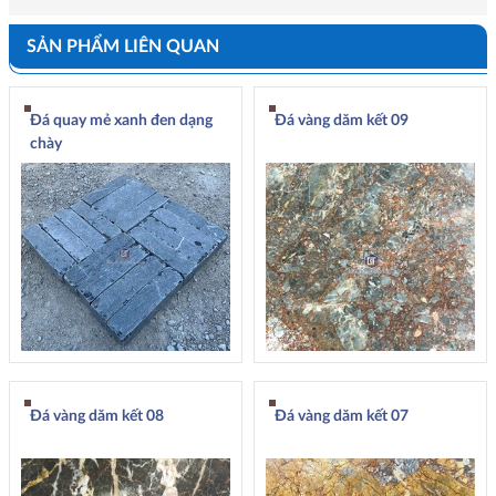
SẢN PHẨM LIÊN QUAN
Đá quay mẻ xanh đen dạng
Đá vàng dăm kết 09
chày
Đá vàng dăm kết 08
Đá vàng dăm kết 07