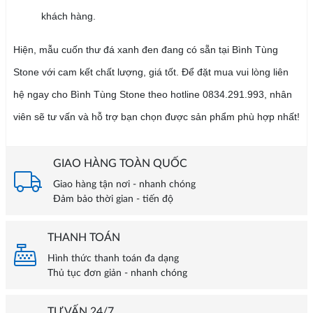
khách hàng.
Hiện, mẫu cuốn thư đá xanh đen đang có sẵn tại Bình Tùng
Stone với cam kết chất lượng, giá tốt. Để đặt mua vui lòng liên
hệ ngay cho Bình Tùng Stone theo hotline 0834.291.993, nhân
viên sẽ tư vấn và hỗ trợ bạn chọn được sản phẩm phù hợp nhất!
GIAO HÀNG TOÀN QUỐC
Giao hàng tận nơi - nhanh chóng
Đảm bảo thời gian - tiến độ
THANH TOÁN
Hình thức thanh toán đa dạng
Thủ tục đơn giản - nhanh chóng
TƯ VẤN 24/7