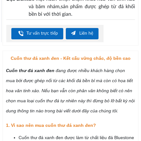
và băm nhám,sản phẩm được ghép từ đá khối
bền bỉ với thời gian.
Tư vấn trực tiếp
Liên hệ
Cuốn thư đá xanh đen - Kết cấu vững chắc, độ bền cao
Cuốn thư đá xanh đen
đang được nhiều khách hàng chọn
mua bởi được ghép nối từ các khối đá bền bỉ mà còn có họa tiết
hoa văn tinh xảo. Nếu bạn vẫn còn phân vân không biết có nên
chọn mua loại cuốn thư đá tự nhiên này thì đừng bỏ lỡ bất kỳ nội
dung thông tin nào trong bài viết dưới đây của chúng tôi.
1. Vì sao nên mua cuốn thư đá xanh đen?
Cuốn thư đá xanh đen được làm từ chất liệu đá Bluestone