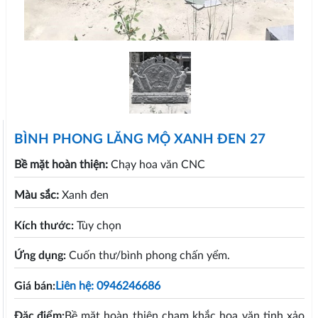
BÌNH PHONG LĂNG MỘ XANH ĐEN 27
Bề mặt hoàn thiện:
Chạy hoa văn CNC
Màu sắc:
Xanh đen
Kích thước:
Tùy chọn
Ứng dụng:
Cuốn thư/bình phong chấn yểm.
Giá bán:
Liên hệ: 0946246686
Đặc điểm:
Bề mặt hoàn thiện chạm khắc hoa văn tinh xảo