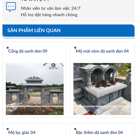
Nhân viên tư vấn làm việc 24/7
Hỗ trợ đặt hàng nhanh chóng
SẢN PHẨM LIÊN QUAN
Cổng đá xanh đen 09
Mộ mái vòm đá xanh đen 04
Mộ lục giác 04
Bậc thềm đá xanh đen 04