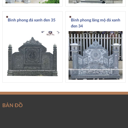
Bình phong đá xanh đen 35
Binh phong lăng mộ đá xanh
đen 34
BẢN ĐỒ