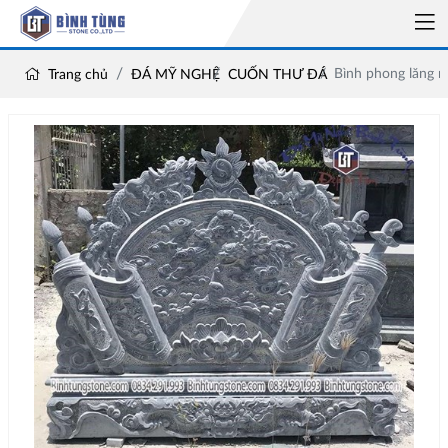
Bình phong lăng 
Trang chủ
ĐÁ MỸ NGHỆ
CUỐN THƯ ĐÁ