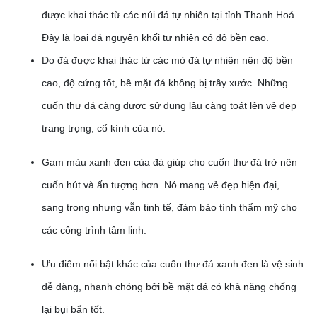
được khai thác từ các núi đá tự nhiên tại tỉnh Thanh Hoá.
Đây là loại đá nguyên khối tự nhiên có độ bền cao.
Do đá được khai thác từ các mỏ đá tự nhiên nên độ bền
cao, độ cứng tốt, bề mặt đá không bị trầy xước. Những
cuốn thư đá càng được sử dụng lâu càng toát lên vẻ đẹp
trang trọng, cổ kính của nó.
Gam màu xanh đen của đá giúp cho cuốn thư đá trở nên
cuốn hút và ấn tượng hơn. Nó mang vẻ đẹp hiện đại,
sang trọng nhưng vẫn tinh tế, đảm bảo tính thẩm mỹ cho
các công trình tâm linh.
Ưu điểm nổi bật khác của cuốn thư đá xanh đen là vệ sinh
dễ dàng, nhanh chóng bởi bề mặt đá có khả năng chống
lại bụi bẩn tốt.