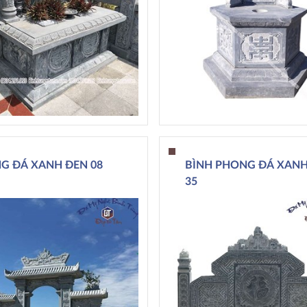
G ĐÁ XANH ĐEN 08
BÌNH PHONG ĐÁ XANH
35