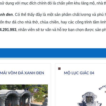
sử dụng với mục đích chính đó là chấn yểm khu lăng mộ, nhà t
anh đen
. Có thể thấy đây là một sản phẩm chất lượng và phù
ốn thư đá cho nhà thờ, chùa chiền, hay các công trình tâm linh
4.291.993
, nhân viên sẽ tư vấn và hỗ trợ bạn chọn được sản 
MÁI VÒM ĐÁ XANH ĐEN
MỘ LỤC GIÁC 04