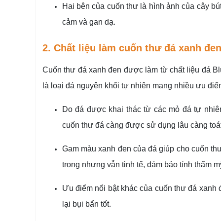
Hai bên của cuốn thư là hình ảnh của cây bú
cảm và gan dạ.
2. Chất liệu làm cuốn thư đá xanh đen
Cuốn thư đá xanh đen được làm từ chất liệu đá Bl
là loại đá nguyên khối tự nhiên mang nhiều ưu điể
Do đá được khai thác từ các mỏ đá tự nhiê
cuốn thư đá càng được sử dụng lâu càng toát 
Gam màu xanh đen của đá giúp cho cuốn thư 
trọng nhưng vẫn tinh tế, đảm bảo tính thẩm mỹ
Ưu điểm nổi bật khác của cuốn thư đá xanh 
lại bụi bẩn tốt.