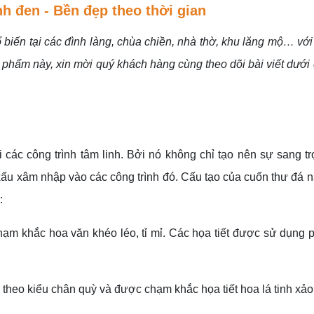
h đen - Bền đẹp theo thời gian
biến tại các đình làng, chùa chiền, nhà thờ, khu lăng mộ… với
n phẩm này, xin mời quý khách hàng cùng theo dõi bài viết dưới
các công trình tâm linh. Bởi nó không chỉ tạo nên sự sang t
 xấu xâm nhập vào các công trình đó. Cấu tạo của cuốn thư đá 
u:
ạm khắc hoa văn khéo léo, tỉ mỉ. Các họa tiết được sử dụng 
heo kiểu chân quỳ và được chạm khắc họa tiết hoa lá tinh xảo