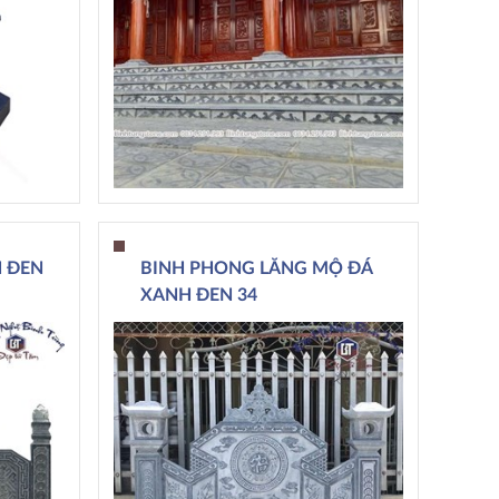
 ĐEN
BINH PHONG LĂNG MỘ ĐÁ
XANH ĐEN 34