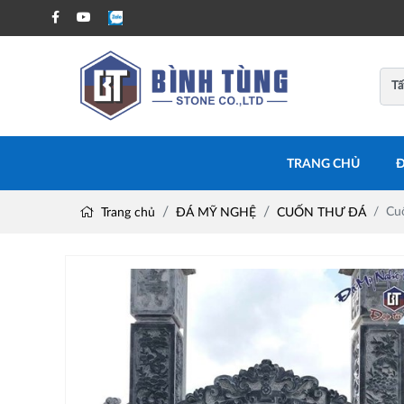
TRANG CHỦ
Đ
Cu
Trang chủ
ĐÁ MỸ NGHỆ
CUỐN THƯ ĐÁ