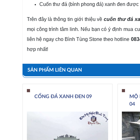
Cuốn thư đá (bình phong đá) xanh đen được 
Trên đây là thông tin giới thiệu về
cuốn thư đá x
mọi công trình tâm linh. Nếu bạn có ý định mua cu
liên hệ ngay cho Bình Tùng Stone theo hotline
083
hợp nhất!
SẢN PHẨM LIÊN QUAN
CỔNG ĐÁ XANH ĐEN 09
MỘ 
04