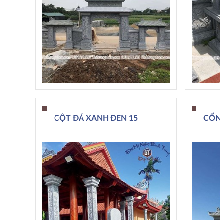
CỘT ĐÁ XANH ĐEN 15
CỔN