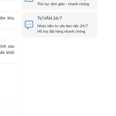
Thủ tục đơn giản - nhanh chóng
yểm khu
TƯ VẤN 24/7
Nhân viên tư vấn làm việc 24/7
Hỗ trợ đặt hàng nhanh chóng
inh xảo
đá khối