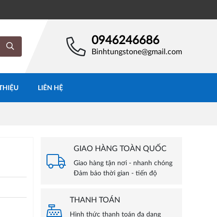
0946246686
Binhtungstone@gmail.com
 THIỆU
LIÊN HỆ
GIAO HÀNG TOÀN QUỐC
Giao hàng tận nơi - nhanh chóng
Đảm bảo thời gian - tiến độ
THANH TOÁN
Hình thức thanh toán đa dạng