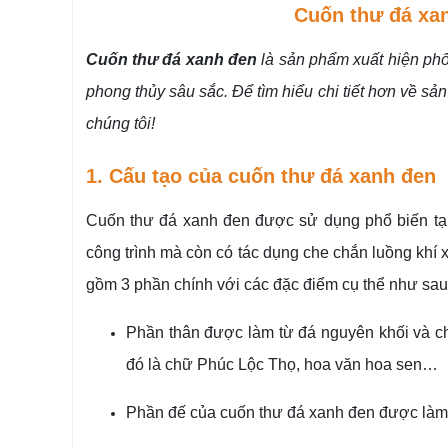
Cuốn thư đá xan
Cuốn thư đá xanh đen
là sản phẩm xuất hiện phổ 
phong thủy sâu sắc. Để tìm hiểu chi tiết hơn về sả
chúng tôi!
1. Cấu tạo của cuốn thư đá xanh đen
Cuốn thư đá xanh đen được sử dụng phổ biến tại 
công trình mà còn có tác dụng che chắn luồng khí
gồm 3 phần chính với các đặc điểm cụ thể như sa
Phần thân được làm từ đá nguyên khối và ch
đó là chữ Phúc Lộc Thọ, hoa văn hoa sen…
Phần đế của cuốn thư đá xanh đen được làm t