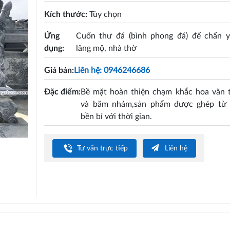
Kích thước:
Tùy chọn
Ứng
Cuốn thư đá (bình phong đá) để chấn 
dụng:
lăng mộ, nhà thờ
Giá bán:
Liên hệ: 0946246686
Đặc điểm:
Bề mặt hoàn thiện chạm khắc hoa văn t
và băm nhám,sản phẩm được ghép từ 
bền bỉ với thời gian.
Tư vấn trực tiếp
Liên hệ