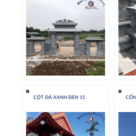
CỘT ĐÁ XANH ĐEN 15
CỔN