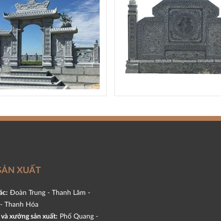
SẢN XUẤT
ác:
Đoàn Trung - Thanh Lâm -
- Thanh Hóa
và xưởng sản xuất:
Phố Quang -