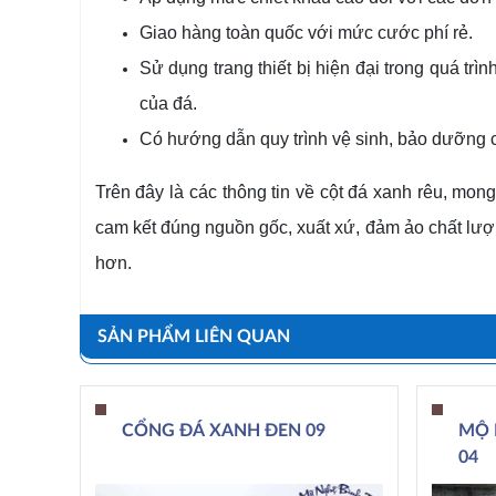
Giao hàng toàn quốc với mức cước phí rẻ.
Sử dụng trang thiết bị hiện đại trong quá tr
của đá.
Có hướng dẫn quy trình vệ sinh, bảo dưỡng c
Trên đây là các thông tin về cột đá xanh rêu, mo
cam kết đúng nguồn gốc, xuất xứ, đảm ảo chất lượn
hơn.
SẢN PHẨM LIÊN QUAN
CỔNG ĐÁ XANH ĐEN 09
MỘ 
04