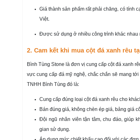
Giá thành sản phẩm rất phải chăng, có tính c
Việt.
Được sử dụng ở nhiều công trình khác nhau 
2. Cam kết khi mua cột đá xanh rêu t
Bình Tùng Stone là đơn vị cung cấp cột đá xanh rêu
vực cung cấp đá mỹ nghệ, chắc chắn sẽ mang tới 
TNHH Bình Tùng đó là:
Cung cấp đúng loại cột đá xanh rêu cho khác
Bán đúng giá, không chèn ép giá, bảng giá cô
Đội ngũ nhân viên tận tâm, chu đáo, giúp 
gian sử dụng.
Áp dụng mức chiết khấu cao đối với các đơn