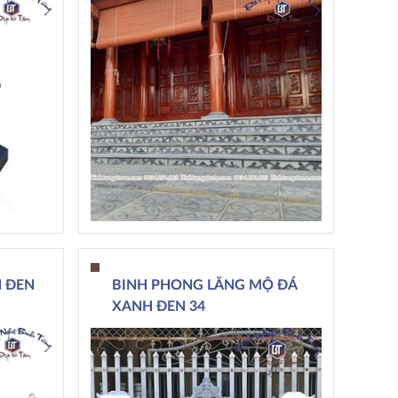
 ĐEN
BINH PHONG LĂNG MỘ ĐÁ
XANH ĐEN 34