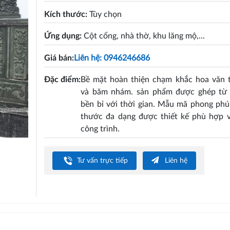
Kích thước:
Tùy chọn
Ứng dụng:
Cột cổng, nhà thờ, khu lăng mộ,...
Giá bán:
Liên hệ: 0946246686
Đặc điểm:
Bề mặt hoàn thiện chạm khắc hoa văn t
và băm nhám. sản phẩm được ghép từ 
bền bỉ với thời gian. Mẫu mã phong phú
thước đa dạng được thiết kế phù hợp v
công trình.
Tư vấn trực tiếp
Liên hệ