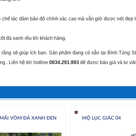
ình chế tác đảm bảo độ chính xác cao mà vẫn giữ được nét đẹp 
ột đá xanh rêu tới khách hàng.
ng rằng sẽ giúp ích bạn. Sản phẩm đang có sẵn tại Bình Tùng S
g . Liên hệ tới hotline
0834.291.993
để được báo giá và tư vấn 
MÁI VÒM ĐÁ XANH ĐEN
MỘ LỤC GIÁC 04