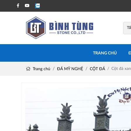
TRANG CHỦ
Đ
Cột đá xan
Trang chủ
ĐÁ MỸ NGHỆ
CỘT ĐÁ