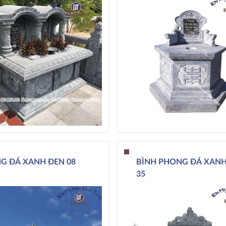
G ĐÁ XANH ĐEN 08
BÌNH PHONG ĐÁ XANH
35