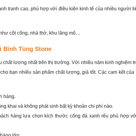
ạnh tranh cao, phù hợp với điều kiện kinh tế của nhiều người t
như cột cổng, nhà thờ, khu lăng mộ…
ại Bình Tùng Stone
 chất lượng nhất trên thị trường. Với nhiều năm kinh nghiệm tr
cho bạn nhiều sản phẩm chất lượng, giá tốt. Các cam kết của
h hàng.
ng khai và không phát sinh bất kỳ khoản chi phí nào.
khách hàng lựa chọn kích thước cổng đá xanh rêu phù hợp v
 hàng lớn.