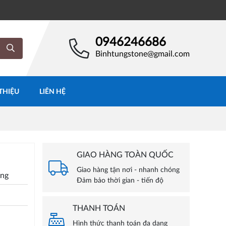
0946246686
Binhtungstone@gmail.com
 THIỆU
LIÊN HỆ
GIAO HÀNG TOÀN QUỐC
Giao hàng tận nơi - nhanh chóng
óng
Đảm bảo thời gian - tiến độ
THANH TOÁN
Hình thức thanh toán đa dạng