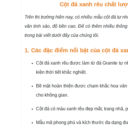
Cột đá xanh rêu chất lượ
Trên thị trường hiện nay, có nhiều mẫu cột đá tự 
văn tinh sảo, độ bền cao. Để có thêm nhiều thông t
trong bài viết dưới đây của chúng tôi.
1. Các đặc điểm nổi bật của cột đá xa
Cột đá xanh rêu được làm từ đá Granite tự n
kiện thời tiết khắc nghiệt.
Bề mặt hoàn thiện được chạm khắc hoa văn v
cho không gian.
Cột đá có màu xanh rêu đẹp mắt, trang nhã, 
Mẫu mã phong phú và kích thước đa dạng đượ