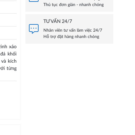
Thủ tục đơn giản - nhanh chóng
TƯ VẤN 24/7
Nhân viên tư vấn làm việc 24/7
Hỗ trợ đặt hàng nhanh chóng
inh xảo
đá khối
 và kích
ới từng