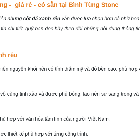
ng - giá rẻ - có sẵn tại Bình Tùng Stone
nhiên nhưng
cột đá xanh rêu
vẫn được lựa chọn hơn cả nhờ họa 
in chi tiết, quý bạn đọc hãy theo dõi những nội dung thông tin 
nh rêu
hiên nguyên khối nên có tính thẩm mỹ và độ bền cao, phù hợp 
ô cùng tinh xảo và được phủ bóng, tạo nên sự sang trọng và
phù hợp với văn hóa tâm linh của người Việt Nam.
c thiết kế phù hợp với từng công trình.