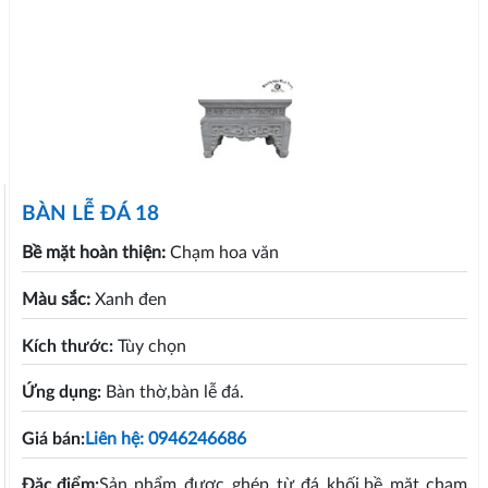
BÀN LỄ ĐÁ 18
Bề mặt hoàn thiện:
Chạm hoa văn
Màu sắc:
Xanh đen
Kích thước:
Tùy chọn
Ứng dụng:
Bàn thờ,bàn lễ đá.
Giá bán:
Liên hệ: 0946246686
Đặc điểm:
Sản phẩm được ghép từ đá khối,bề mặt chạm