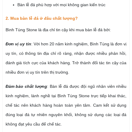
Bàn lễ đá phù hợp với mọi không gian kiến trúc
2. Mua bàn lễ đá ở đâu chất lượng?
Bình Tùng Stone là địa chỉ tin cậy khi mua bàn lễ đá bởi:
Đơn vị uy tín
: Với hơn 20 năm kinh nghiệm, Bình Tùng là đơn vị
uy tín, có thông tin địa chỉ rõ ràng, nhận được nhiều phản hồi,
đánh giá tích cực của khách hàng. Trở thành đối tác tin cậy của
nhiều đơn vị uy tín trên thị trường.
Đảm bảo chất lượng
: Bàn lễ đá được đội ngũ nhân viên nhiều
kinh nghiệm, lành nghề tại Bình Tùng Stone trực tiếp khai thác,
chế tác nên khách hàng hoàn toàn yên tâm. Cam kết sử dụng
đúng loại đá tự nhiên nguyên khối, không sử dụng các loại đá
không đạt yêu cầu để chế tác.