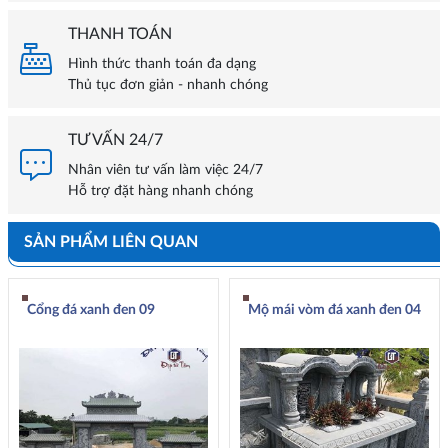
THANH TOÁN
Hình thức thanh toán đa dạng
Thủ tục đơn giản - nhanh chóng
TƯ VẤN 24/7
Nhân viên tư vấn làm việc 24/7
Hỗ trợ đặt hàng nhanh chóng
SẢN PHẨM LIÊN QUAN
Cổng đá xanh đen 09
Mộ mái vòm đá xanh đen 04