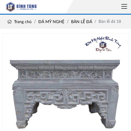
Bàn lễ đá 18
Trang chủ
ĐÁ MỸ NGHỆ
BÀN LỄ ĐÁ