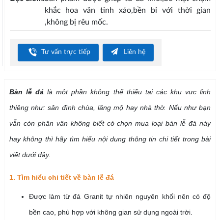
khắc hoa văn tinh xảo,bền bỉ với thời gian
,không bị rêu mốc.
Tư vấn trực tiếp
Liên hệ
Bàn lễ đá
là một phần không thể thiếu tại các khu vực linh
thiêng như: sân đình chùa, lăng mộ hay nhà thờ. Nếu như bạn
vẫn còn phân vân không biết có chọn mua loại bàn lễ đá này
hay không thì hãy tìm hiểu nội dung thông tin chi tiết trong bài
viết dưới đây.
1. Tìm hiểu chi tiết về bàn lễ đá
Được làm từ đá Granit tự nhiên nguyên khối nên có độ
bền cao, phù hợp với không gian sử dụng ngoài trời.