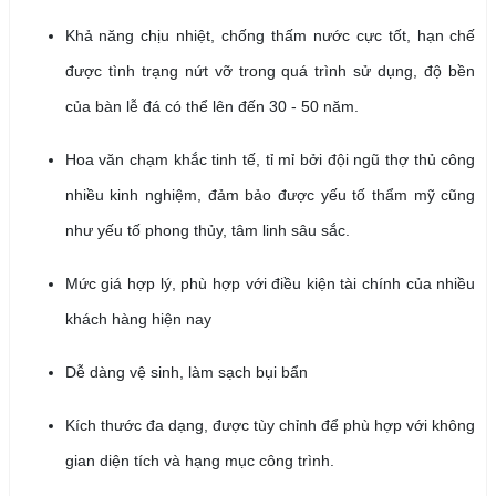
Khả năng chịu nhiệt, chống thấm nước cực tốt, hạn chế
được tình trạng nứt vỡ trong quá trình sử dụng, độ bền
của bàn lễ đá có thể lên đến 30 - 50 năm.
Hoa văn chạm khắc tinh tế, tỉ mỉ bởi đội ngũ thợ thủ công
nhiều kinh nghiệm, đảm bảo được yếu tố thẩm mỹ cũng
như yếu tố phong thủy, tâm linh sâu sắc.
Mức giá hợp lý, phù hợp với điều kiện tài chính của nhiều
khách hàng hiện nay
Dễ dàng vệ sinh, làm sạch bụi bẩn
Kích thước đa dạng, được tùy chỉnh để phù hợp với không
gian diện tích và hạng mục công trình.