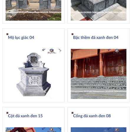
Mộ lục giác 04
Bậc thềm đá xanh đen 04
Cột đá xanh đen 15
Cổng đá xanh đen 08