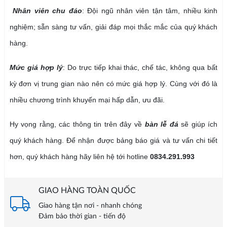
Nhân viên chu đáo
: Đội ngũ nhân viên tận tâm, nhiều kinh
nghiệm; sẵn sàng tư vấn, giải đáp mọi thắc mắc của quý khách
hàng.
Mức giá hợp lý
: Do trực tiếp khai thác, chế tác, không qua bất
kỳ đơn vị trung gian nào nên có mức giá hợp lý. Cùng với đó là
nhiều chương trình khuyến mại hấp dẫn, ưu đãi.
Hy vọng rằng, các thông tin trên đây về
bàn lễ đá
sẽ giúp ích
quý khách hàng. Để nhận được bảng báo giá và tư vấn chi tiết
hơn, quý khách hàng hãy liên hệ tới hotline
0834.291.993
GIAO HÀNG TOÀN QUỐC
Giao hàng tận nơi - nhanh chóng
Đảm bảo thời gian - tiến độ