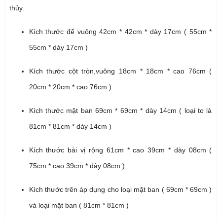
thủy.
Kích thước đế vuông 42cm * 42cm * dày 17cm ( 55cm *
55cm * dày 17cm )
Kích thước cột tròn,vuông 18cm * 18cm * cao 76cm (
20cm * 20cm * cao 76cm )
Kích thước mặt ban 69cm * 69cm * dày 14cm ( loại to là
81cm * 81cm * dày 14cm )
Kích thước bài vị rộng 61cm * cao 39cm * dày 08cm (
75cm * cao 39cm * dày 08cm )
Kích thước trên áp dụng cho loại mặt ban ( 69cm * 69cm )
và loại mặt ban ( 81cm * 81cm )