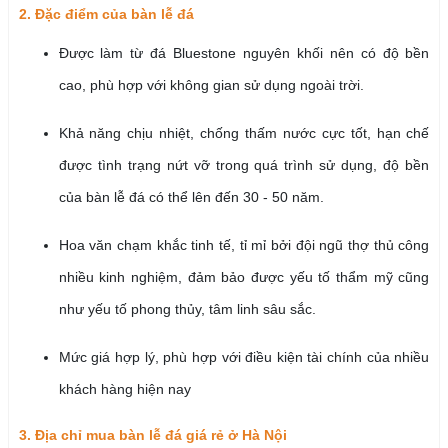
2. Đặc điểm của bàn lễ đá
Được làm từ đá Bluestone nguyên khối nên có độ bền
cao, phù hợp với không gian sử dụng ngoài trời.
Khả năng chịu nhiệt, chống thấm nước cực tốt, hạn chế
được tình trạng nứt vỡ trong quá trình sử dụng, độ bền
của bàn lễ đá có thể lên đến 30 - 50 năm.
Hoa văn chạm khắc tinh tế, tỉ mỉ bởi đội ngũ thợ thủ công
nhiều kinh nghiệm, đảm bảo được yếu tố thẩm mỹ cũng
như yếu tố phong thủy, tâm linh sâu sắc.
Mức giá hợp lý, phù hợp với điều kiện tài chính của nhiều
khách hàng hiện nay
3. Địa chỉ mua bàn lễ đá giá rẻ ở Hà Nội