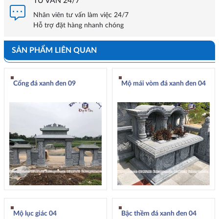
TƯ VẤN 24/7
Nhân viên tư vấn làm việc 24/7
Hỗ trợ đặt hàng nhanh chóng
SẢN PHẨM LIÊN QUAN
Cổng đá xanh đen 09
Mộ mái vòm đá xanh đen 04
Mộ lục giác 04
Bậc thềm đá xanh đen 04