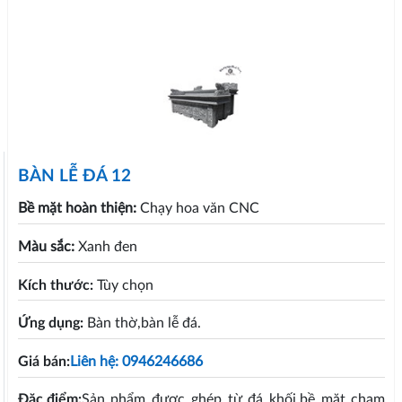
BÀN LỄ ĐÁ 12
Bề mặt hoàn thiện:
Chạy hoa văn CNC
Màu sắc:
Xanh đen
Kích thước:
Tùy chọn
Ứng dụng:
Bàn thờ,bàn lễ đá.
Giá bán:
Liên hệ: 0946246686
Đặc điểm:
Sản phẩm được ghép từ đá khối,bề mặt chạm