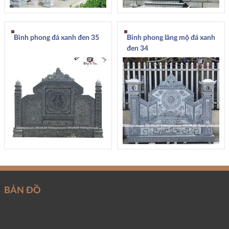
Bình phong đá xanh đen 35
Binh phong lăng mộ đá xanh
đen 34
BẢN ĐỒ