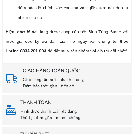
đảm bảo độ chính xác cao mà vẫn giữ được nét đẹp tự
nhiên của đá.
Hiện,
bàn lễ đá
đang được cung cấp bởi Bình Tùng Stone với
mức giá cực kỳ ưu đãi. Liên hệ ngay với chúng tôi theo
Hotline
0834.291.993
để đặt mua sản phẩm với giá ưu đãi nhất!
GIAO HÀNG TOÀN QUỐC
Giao hàng tận nơi - nhanh chóng
Đảm bảo thời gian - tiến độ
THANH TOÁN
Hình thức thanh toán đa dạng
Thủ tục đơn giản - nhanh chóng