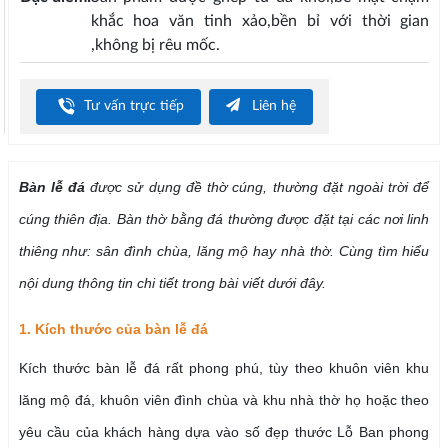
khắc hoa văn tinh xảo,bền bỉ với thời gian
,không bị rêu mốc.
Tư vấn trực tiếp
Liên hệ
Bàn lễ đá
được sử dụng đề thờ cúng, thường đặt ngoài trời để
cúng thiên địa. Bàn thờ bằng đá thường được đặt tại các nơi linh
thiêng như: sân đình chùa, lăng mộ hay nhà thờ. Cùng tìm hiểu
nội dung thông tin chi tiết trong bài viết dưới đây.
1. Kích thước của bàn lễ đá
Kích thước bàn lễ đá rất phong phú, tùy theo khuôn viên khu
lăng mộ đá, khuôn viên đình chùa và khu nhà thờ họ hoặc theo
yêu cầu của khách hàng dựa vào số đẹp thước Lỗ Ban phong