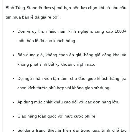
Bình Tùng Stone là đơn vị mà bạn nên lựa chọn khi có nhu cầu
tìm mua bàn lễ đá giá rẻ bởi:
Đơn vị uy tín, nhiều năm kinh nghiệm, cung cấp 1000+
mẫu bàn lễ đá cho khách hàng.
Bán đúng giá, không chèn ép giá, bảng giá công khai và
không phát sinh bất kỳ khoản chi phí nào.
Đội ngũ nhân viên tận tâm, chu đáo, giúp khách hàng lựa
chọn kích thước phù hợp với không gian sử dụng.
Áp dụng mức chiết khấu cao đối với các đơn hàng lớn.
Giao hàng toàn quốc với mức cước phí rẻ.
Sử dụng trang thiết bị hiện đại trong quá trình chế tác